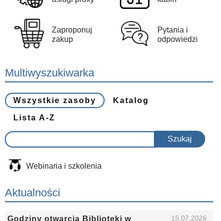
Zaproponuj
Pytania i
zakup
odpowiedzi
Multiwyszukiwarka
Wszystkie zasoby
Katalog
Lista A-Z
Webinaria i szkolenia
Aktualności
15.07.2026
Godziny otwarcia Biblioteki w