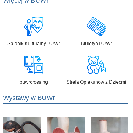
Więcej w BUWr
Salonik Kulturalny BUWr
Biuletyn BUWr
buwrcrossing
Strefa Opiekunów z Dziećmi
Wystawy w BUWr