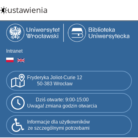
Przejdź
ustawienia
do
treści
Intranet
Fryderyka Joliot-Curie 12
50-383 Wrocław
Dziś otwarte: 9:00-15:00
Uwaga! zmiana godzin otwarcia
Informacje dla użytkowników
ze szczególnymi potrzebami