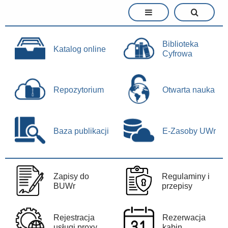
Biblioteka
Katalog online
Cyfrowa
Repozytorium
Otwarta nauka
Baza publikacji
E-Zasoby UWr
Zapisy do
Regulaminy i
BUWr
przepisy
Rejestracja
Rezerwacja
usługi proxy
kabin