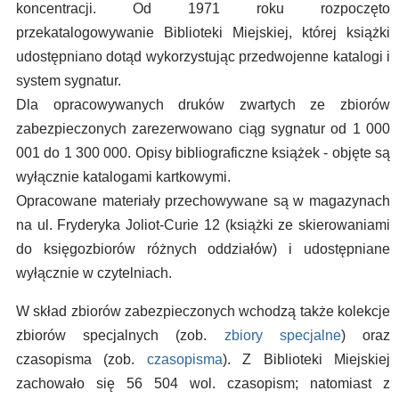
koncentracji. Od 1971 roku rozpoczęto
przekatalogowywanie Biblioteki Miejskiej, której książki
udostępniano dotąd wykorzystując przedwojenne katalogi i
system sygnatur.
Dla opracowywanych druków zwartych ze zbiorów
zabezpieczonych zarezerwowano ciąg sygnatur od 1 000
001 do 1 300 000. Opisy bibliograficzne książek - objęte są
wyłącznie katalogami kartkowymi.
Opracowane materiały przechowywane są w magazynach
na ul. Fryderyka Joliot-Curie 12 (książki ze skierowaniami
do księgozbiorów różnych oddziałów) i udostępniane
wyłącznie w czytelniach.
W skład zbiorów zabezpieczonych wchodzą także kolekcje
zbiorów specjalnych (zob.
zbiory specjalne
) oraz
czasopisma (zob.
czasopisma
). Z Biblioteki Miejskiej
zachowało się 56 504 wol. czasopism; natomiast z