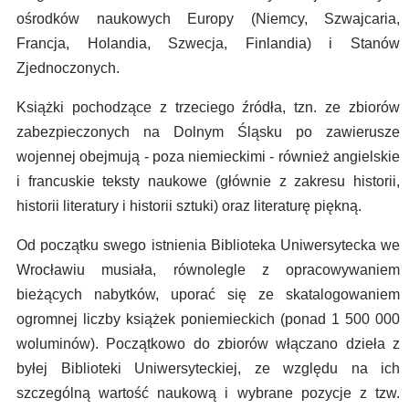
ośrodków naukowych Europy (Niemcy, Szwajcaria,
Francja, Holandia, Szwecja, Finlandia) i Stanów
Zjednoczonych.
Książki pochodzące z trzeciego źródła, tzn. ze zbiorów
zabezpieczonych na Dolnym Śląsku po zawierusze
wojennej obejmują - poza niemieckimi - również angielskie
i francuskie teksty naukowe (głównie z zakresu historii,
historii literatury i historii sztuki) oraz literaturę piękną.
Od początku swego istnienia Biblioteka Uniwersytecka we
Wrocławiu musiała, równolegle z opracowywaniem
bieżących nabytków, uporać się ze skatalogowaniem
ogromnej liczby książek poniemieckich (ponad 1 500 000
woluminów). Początkowo do zbiorów włączano dzieła z
byłej Biblioteki Uniwersyteckiej, ze względu na ich
szczególną wartość naukową i wybrane pozycje z tzw.