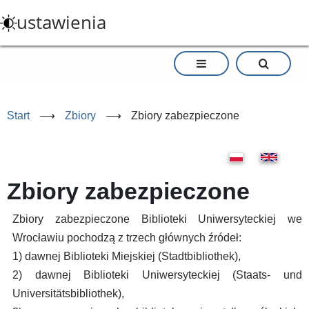
Przejdź
ustawienia
do
treści
Start
⟶
Zbiory
⟶
Zbiory zabezpieczone
Zbiory zabezpieczone
Zbiory zabezpieczone Biblioteki Uniwersyteckiej we
Wrocławiu pochodzą z trzech głównych źródeł:
1) dawnej Biblioteki Miejskiej (Stadtbibliothek),
2) dawnej Biblioteki Uniwersyteckiej (Staats- und
Universitätsbibliothek),