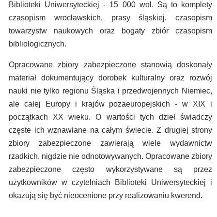
Biblioteki Uniwersyteckiej - 15 000 wol. Są to komplety
czasopism wrocławskich, prasy śląskiej, czasopism
towarzystw naukowych oraz bogaty zbiór czasopism
bibliologicznych.
Opracowane zbiory zabezpieczone stanowią doskonały
materiał dokumentujący dorobek kulturalny oraz rozwój
nauki nie tylko regionu Śląska i przedwojennych Niemiec,
ale całej Europy i krajów pozaeuropejskich - w XIX i
początkach XX wieku. O wartości tych dzieł świadczy
częste ich wznawiane na całym świecie. Z drugiej strony
zbiory zabezpieczone zawierają wiele wydawnictw
rzadkich, nigdzie nie odnotowywanych. Opracowane zbiory
zabezpieczone często wykorzystywane są przez
użytkowników w czytelniach Biblioteki Uniwersyteckiej i
okazują się być nieocenione przy realizowaniu kwerend.