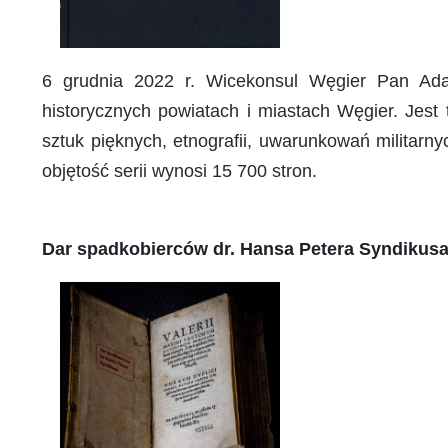
6 grudnia 2022 r. Wicekonsul Węgier Pan Ada
historycznych powiatach i miastach Węgier. Jest 
sztuk pięknych, etnografii, uwarunkowań militarn
objętość serii wynosi 15 700 stron.
Dar spadkobierców dr. Hansa Petera Syndikusa 