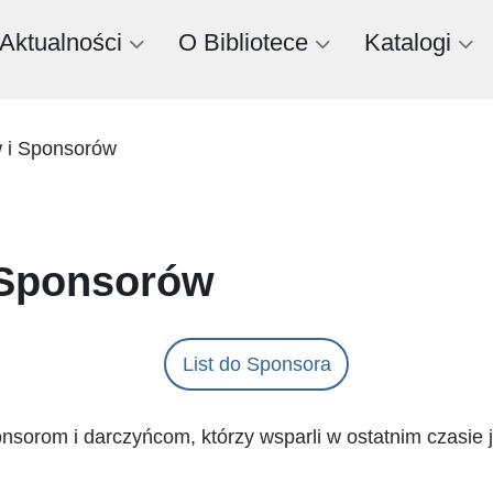
Aktualności
O Bibliotece
Katalogi
 i Sponsorów
 Sponsorów
List do Sponsora
sorom i darczyńcom, którzy wsparli w ostatnim czasie j