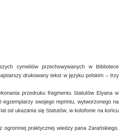
jszych cymeliów przechowywanych w Bibliotece
ajstarszy drukowany tekst w języku polskim – trzy
 wykonania przedruku fragmentu Statutów Elyana w
 50 egzemplarzy swojego reprintu, wytworzonego na
at od ukazania się Statutów, w kolofonie na końcu
z ogromnej praktycznej wiedzy pana Zarańskiego.