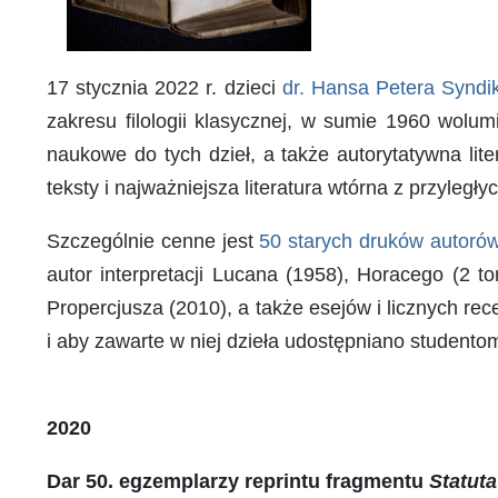
17 stycznia 2022 r. dzieci
dr. Hansa Petera Syndi
zakresu filologii klasycznej, w sumie 1960 wolu
naukowe do tych dzieł, a także autorytatywna lit
teksty i najważniejsza literatura wtórna z przyległy
Szczególnie cenne jest
50 starych druków autorów
autor interpretacji Lucana (1958), Horacego (2 
Propercjusza (2010), a także esejów i licznych rec
i aby zawarte w niej dzieła udostępniano studento
2020
Dar 50. egzemplarzy reprintu fragmentu
Statuta