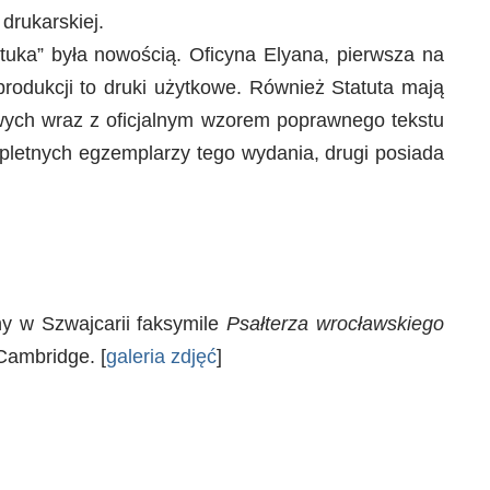
 drukarskiej.
tuka” była nowością. Oficyna Elyana, pierwsza na
produkcji to druki użytkowe. Również Statuta mają
owych wraz z oficjalnym wzorem poprawnego tekstu
mpletnych egzemplarzy tego wydania, drugi posiada
ny w Szwajcarii faksymile
Psałterza wrocławskiego
Cambridge. [
galeria zdjęć
]