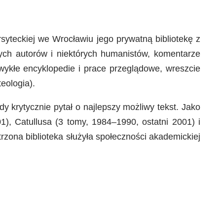
syteckiej we Wrocławiu jego prywatną bibliotekę z
nych autorów i niektórych humanistów, komentarze
zwykłe encyklopedie i prace przeglądowe, wreszcie
teologia).
dy krytycznie pytał o najlepszy możliwy tekst. Jako
), Catullusa (3 tomy, 1984–1990, ostatni 2001) i
trzona biblioteka służyła społeczności akademickiej