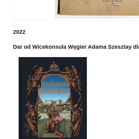
2022
Dar od Wicekonsula Węgier Adama Szesztay dla