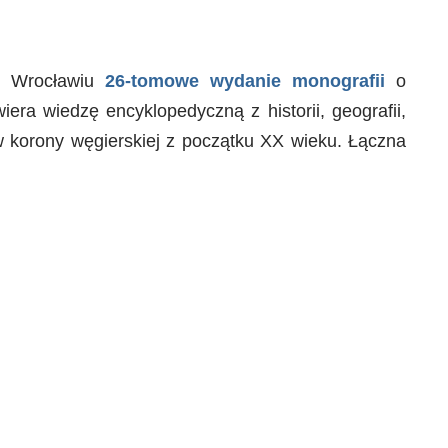
we Wrocławiu
26-tomowe wydanie monografii
o
era wiedzę encyklopedyczną z historii, geografii,
ów korony węgierskiej z początku XX wieku. Łączna