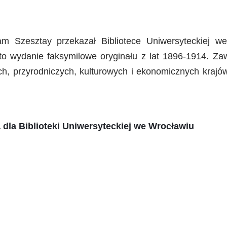
m Szesztay przekazał Bibliotece Uniwersyteckiej 
to wydanie faksymilowe oryginału z lat 1896-1914. Zawi
ych, przyrodniczych, kulturowych i ekonomicznych kraj
dla Biblioteki Uniwersyteckiej we Wrocławiu