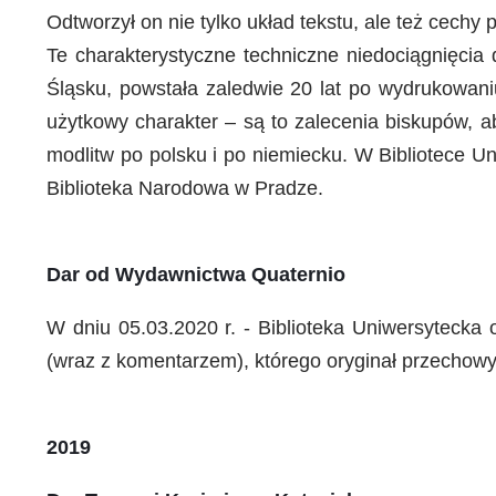
Odtworzył on nie tylko układ tekstu, ale też cechy 
Te charakterystyczne techniczne niedociągnięcia
Śląsku, powstała zaledwie 20 lat po wydrukowaniu
użytkowy charakter – są to zalecenia biskupów, 
modlitw po polsku i po niemiecku. W Bibliotece U
Biblioteka Narodowa w Pradze.
Dar od Wydawnictwa Quaternio
W dniu 05.03.2020 r. - Biblioteka Uniwersytecka
(wraz z komentarzem), którego oryginał przechowy
2019