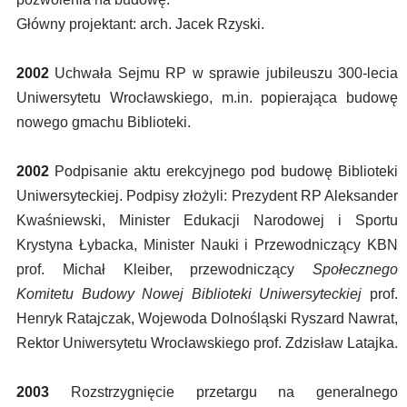
Główny projektant: arch. Jacek Rzyski.
2002
Uchwała Sejmu RP w sprawie jubileuszu 300-lecia
Uniwersytetu Wrocławskiego, m.in. popierająca budowę
nowego gmachu Biblioteki.
2002
Podpisanie aktu erekcyjnego pod budowę Biblioteki
Uniwersyteckiej. Podpisy złożyli: Prezydent RP Aleksander
Kwaśniewski, Minister Edukacji Narodowej i Sportu
Krystyna Łybacka, Minister Nauki i Przewodniczący KBN
prof. Michał Kleiber, przewodniczący
Społecznego
Komitetu Budowy Nowej Biblioteki Uniwersyteckiej
prof.
Henryk Ratajczak, Wojewoda Dolnośląski Ryszard Nawrat,
Rektor Uniwersytetu Wrocławskiego prof. Zdzisław Latajka.
2003
Rozstrzygnięcie przetargu na generalnego