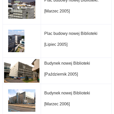
Plac budowy nowej Biblioteki.
[Marzec 2005]
Plac budowy nowej Biblioteki
[Lipiec 2005]
Budynek nowej Biblioteki
[Październik 2005]
Budynek nowej Biblioteki
[Marzec 2006]