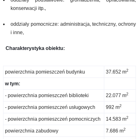
konserwacji itp.,
oddziały pomocnicze: administracja, techniczny, ochrony
i inne,
Charakterystyka obiektu:
2
powierzchnia pomieszczeń budynku
37.652 m
w tym:
2
- powierzchnia pomieszczeń biblioteki
22.077 m
2
- powierzchnia pomieszczeń usługowych
992 m
2
- powierzchnia pomieszczeń pomocniczych
14.583 m
2
powierzchnia zabudowy
7.686 m