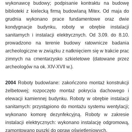
wykonawcę budowy; podpisanie kontraktu na budowę
biblioteki z kielecką firmą budowlaną Mitex. Od maja do
grudnia wykonano prace fundamentowe oraz dwie
kondygnacje budynku, roboty w obrębie instalacji
sanitarnych i instalacji elektrycznych. Od 3.09. do 8.10.
prowadzono na terenie budowy ratownicze badania
archeologiczne w związku z natknięciem się w trakcie prac
zimnych na cmentarzysko szkieletowe (datowane przez
archeologów na ok. XIV-XVII w.).
2004
Roboty budowlane: zakończono montaż konstrukcji
żelbetowej; rozpoczęto montaż pokrycia dachowego i
elewacji kamiennej budynku. Roboty w obrębie instalacji
sanitarnych: przystąpiono do montażu systemu wentylacji;
wykonano komorę dezynfekcyjną. Roboty w zakresie
instalacji elektrycznych: wykonano instalację odgromową,
zamontowano puszki do opraw oświetleniowych.