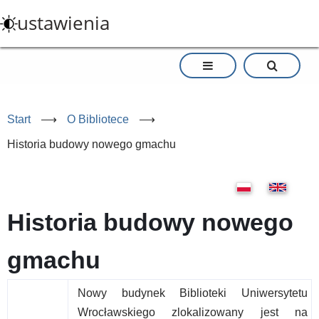
Przejdź
ustawienia
do
treści
Start
⟶
O Bibliotece
⟶
Historia budowy nowego gmachu
Historia budowy nowego
gmachu
Nowy budynek Biblioteki Uniwersytetu
Wrocławskiego zlokalizowany jest na