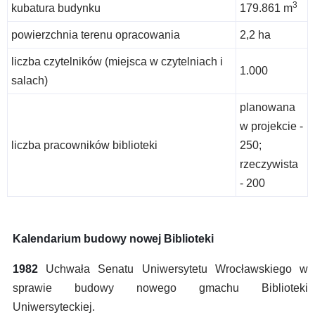
3
kubatura budynku
179.861 m
powierzchnia terenu opracowania
2,2 ha
liczba czytelników (miejsca w czytelniach i
1.000
salach)
planowana
w projekcie -
liczba pracowników biblioteki
250;
rzeczywista
- 200
Kalendarium budowy nowej Biblioteki
1982
Uchwała Senatu Uniwersytetu Wrocławskiego w
sprawie budowy nowego gmachu Biblioteki
Uniwersyteckiej.