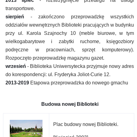
2013 lipiec
- rozstrzygnięcie przetargu na usługi
transportowe.
sierpień
- zakończono przeprowadzkę wszystkich
oddziałów wewnętrznych Biblioteki pracujących w budynku
przy ul. Karola Szajnochy 10 (meble biurowe, w tym
wielkogabarytowe i zabytki ruchome, księgozbiory
podręczne w pracowniach, sprzęt komputerowy).
Rozpoczęto przeprowadzkę magazynu gazet.
wrzesień
- Biblioteka Uniwersytecka przyjmuje nowy adres
do korespondencji: ul. Fryderyka Joliot-Curie 12.
2013-2019
Etapowa przeprowadzka do nowego gmachu
Budowa nowej Biblioteki
Plac budowy nowej Biblioteki.