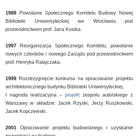
1988
Powstanie Społecznego Komitetu Budowy Nowej
Biblioteki Uniwersyteckiej we Wrocławiu pod
przewodnictwem prof. Jana Kosika.
1997
Reorganizacja Społecznego Komitetu, powołanie
nowych członków i nowego Zarządu pod przewodnictwem
prof. Henryka Ratajczaka.
1999
Rozstrzygnięcie konkursu na opracowanie projektu
architektonicznego budynku Biblioteki Uniwersyteckiej.
I nagroda realizacyjna –
projekt
zespołu autorskiego z
Warszawy w składzie: Jacek Rzyski, Jerzy Ruszkowski,
Jacek Kopczewski.
2001
Opracowanie projektu budowlanego i uzyskanie
pozwolenia na budowę.