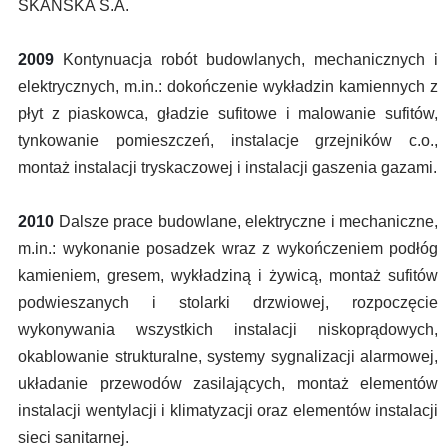
SKANSKA S.A.
2009
Kontynuacja robót budowlanych, mechanicznych i
elektrycznych, m.in.: dokończenie wykładzin kamiennych z
płyt z piaskowca, gładzie sufitowe i malowanie sufitów,
tynkowanie pomieszczeń, instalacje grzejników c.o.,
montaż instalacji tryskaczowej i instalacji gaszenia gazami.
2010
Dalsze prace budowlane, elektryczne i mechaniczne,
m.in.: wykonanie posadzek wraz z wykończeniem podłóg
kamieniem, gresem, wykładziną i żywicą, montaż sufitów
podwieszanych i stolarki drzwiowej, rozpoczęcie
wykonywania wszystkich instalacji niskoprądowych,
okablowanie strukturalne, systemy sygnalizacji alarmowej,
układanie przewodów zasilających, montaż elementów
instalacji wentylacji i klimatyzacji oraz elementów instalacji
sieci sanitarnej.