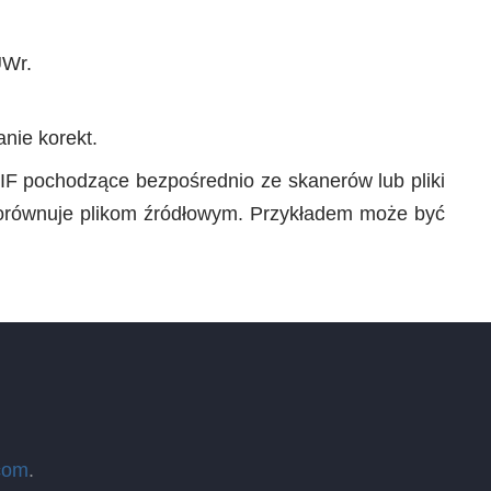
UWr.
nie korekt.
TIF pochodzące bezpośrednio ze skanerów lub pliki
 dorównuje plikom źródłowym. Przykładem może być
com
.