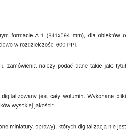
lnym formacie A-1 (841x594 mm), dla obiektów o
dowo w rozdzielczości 600 PPI.
iu zamówienia należy podać dane takie jak: tytuł
 digitalizowany jest cały wolumin. Wykonane pliki
ików wysokiej jakości
*
.
 miniatury, oprawy), których digitalizacja nie jest