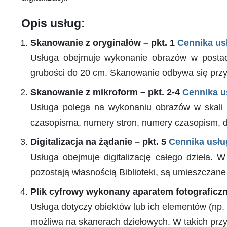
Opis usług:
Skanowanie z oryginałów – pkt. 1
Cennika us
Usługa obejmuje wykonanie obrazów w postaci
grubości do 20 cm. Skanowanie odbywa się przy 
Skanowanie z mikroform – pkt. 2-4
Cennika u
Usługa polega na wykonaniu obrazów w skali sz
czasopisma, numery stron, numery czasopism, d
Digitalizacja na żądanie – pkt. 5
Cennika usłu
Usługa obejmuje digitalizację całego dzieła. W
pozostają własnością Biblioteki, są umieszczane
Plik cyfrowy wykonany aparatem fotograficzn
Usługa dotyczy obiektów lub ich elementów (np. o
możliwa na skanerach dziełowych. W takich przy