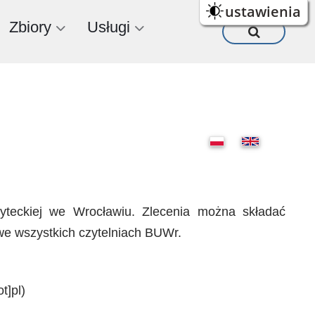
ustawienia
Zbiory
Usługi
ersyteckiej we Wrocławiu. Zlecenia można składać
we wszystkich czytelniach BUWr.
t]pl)