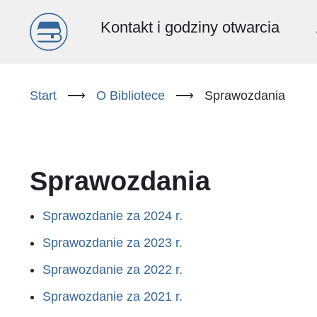
Menu
Kontakt i godziny otwarcia
główne
Przejdź
do
Start
⟶
O Bibliotece
⟶
Sprawozdania
(PL)
treści
Sprawozdania
Sprawozdanie za 2024 r.
Sprawozdanie za 2023 r.
Sprawozdanie za 2022 r.
Sprawozdanie za 2021 r.