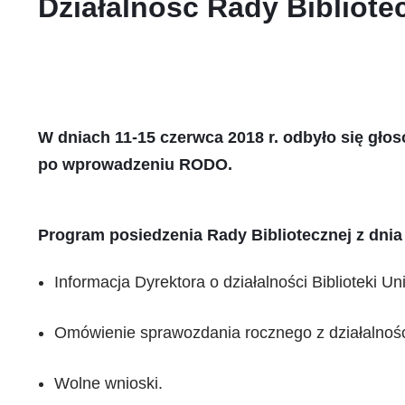
Działalność Rady Bibliot
W dniach 11-15 czerwca 2018 r. odbyło się gło
po wprowadzeniu RODO.
Program posiedzenia Rady Bibliotecznej z dnia 
Informacja Dyrektora o działalności Biblioteki Un
Omówienie sprawozdania rocznego z działalności 
Wolne wnioski.