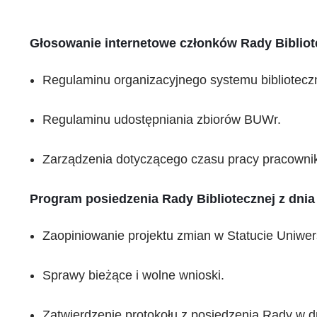
Głosowanie internetowe członków Rady Bibliote
Regulaminu organizacyjnego systemu bibliotec
Regulaminu udostępniania zbiorów BUWr.
Zarządzenia dotyczącego czasu pracy pracown
Program posiedzenia Rady Bibliotecznej z dnia 
Zaopiniowanie projektu zmian w Statucie Uniwe
Sprawy bieżące i wolne wnioski.
Zatwierdzenie protokołu z posiedzenia Rady w d