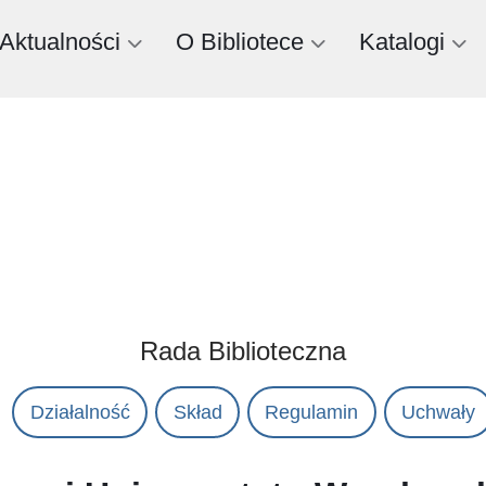
Aktualności
O Bibliotece
Katalogi
Rada Biblioteczna
Działalność
Skład
Regulamin
Uchwały