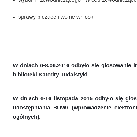
sprawy bieżące i wolne wnioski
W dniach 6-8.06.2016 odbyło się głosowanie i
biblioteki Katedry Judaistyki.
W dniach 6-16 listopada 2015 odbyło się gł
udostępniania BUWr (wprowadzenie elektron
ogólnych).