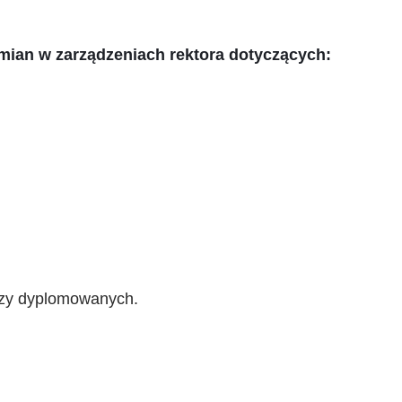
zmian w zarządzeniach rektora dotyczących:
arzy dyplomowanych.