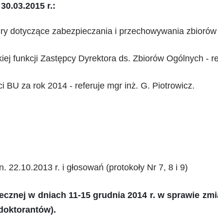
30.03.2015 r.:
y dotyczące zabezpieczania i przechowywania zbiorów w
j funkcji Zastępcy Dyrektora ds. Zbiorów Ogólnych - ref
BU za rok 2014 - referuje mgr inż. G. Piotrowicz.
 22.10.2013 r. i głosowań (protokoły Nr 7, 8 i 9)
ecznej w dniach 11-15 grudnia 2014 r. w sprawie z
 doktorantów).