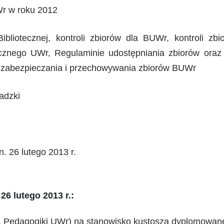
Wr w roku 2012
liotecznej, kontroli zbiorów dla BUWr, kontroli zbio
tecznego UWr, Regulaminie udostępniania zbiorów or
ce zabezpieczania i przechowywania zbiorów BUWr
adzki
. 26 lutego 2013 r.
26 lutego 2013 r.:
. Pedagogiki UWr) na stanowisko kustosza dyplomowaneg