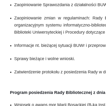
Zaopiniowanie Sprawozdania z działalności BU
Zaopiniowanie zmian w regulaminach: Rady Bib
organizacyjnym systemu informatyczno-biblio
Biblioteki Uniwersyteckiej i Procedury dotyczą
Informacje nt. bieżącej sytuacji BUWr i przeprow
Sprawy bieżące i wolne wnioski.
Zatwierdzenie protokołu z posiedzenia Rady w dn
Program posiedzenia Rady Bibliotecznej z dnia 
Wniosek o awans mgr Marii Bosackiej (B-ka Inst