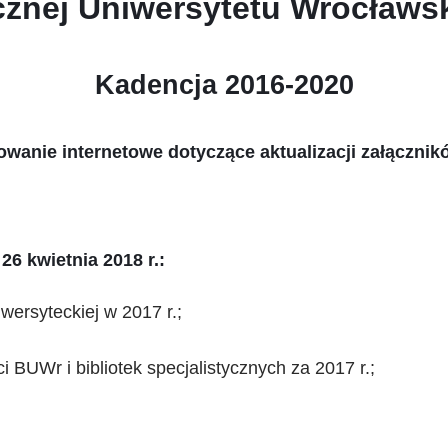
ecznej Uniwersytetu Wrocławs
Kadencja 2016-2020
sowanie internetowe dotyczące aktualizacji załączn
26 kwietnia 2018 r.:
iwersyteckiej w 2017 r.;
BUWr i bibliotek specjalistycznych za 2017 r.;