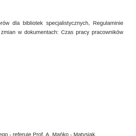
rów dla bibliotek specjalistycznych, Regulaminie
az zmian w dokumentach: Czas pracy pracowników
o - referuje Prof. A. Mańko - Matysiak.