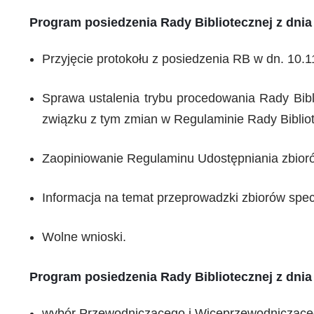
Program posiedzenia Rady Bibliotecznej z dnia 
Przyjęcie protokołu z posiedzenia RB w dn. 10.1
Sprawa ustalenia trybu procedowania Rady Bibl
związku z tym zmian w Regulaminie Rady Bibliot
Zaopiniowanie Regulaminu Udostępniania zbiorów
Informacja na temat przeprowadzki zbiorów specj
Wolne wnioski.
Program posiedzenia Rady Bibliotecznej z dnia 
wybór Przewodniczącego i Wiceprzewodnicząceg