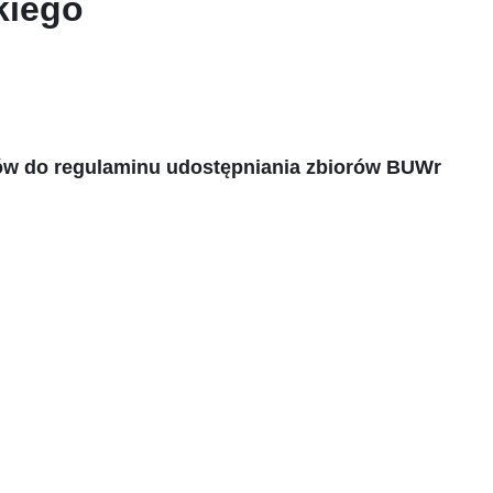
kiego
ików do regulaminu udostępniania zbiorów BUWr