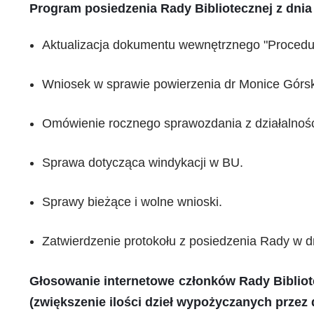
Program posiedzenia Rady Bibliotecznej z dnia 
Aktualizacja dokumentu wewnętrznego "Procedur
Wniosek w sprawie powierzenia dr Monice Górskie
Omówienie rocznego sprawozdania z działalności 
Sprawa dotycząca windykacji w BU.
Sprawy bieżące i wolne wnioski.
Zatwierdzenie protokołu z posiedzenia Rady w dn.
Głosowanie internetowe członków Rady Bibliot
(zwiększenie ilości dzieł wypożyczanych przez