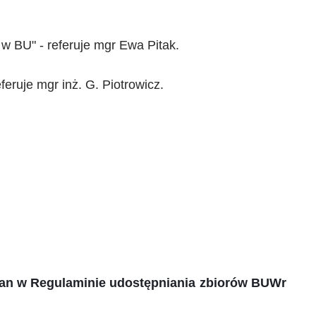
 BU" - referuje mgr Ewa Pitak.
eruje mgr inż. G. Piotrowicz.
mian w Regulaminie udostępniania zbiorów BUWr