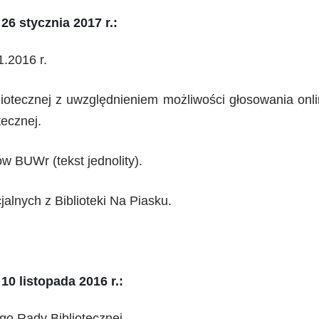
26 stycznia 2017 r.:
1.2016 r.
iotecznej z uwzględnieniem możliwości głosowania onl
ecznej.
 BUWr (tekst jednolity).
alnych z Biblioteki Na Piasku.
10 listopada 2016 r.:
o Rady Bibliotecznej