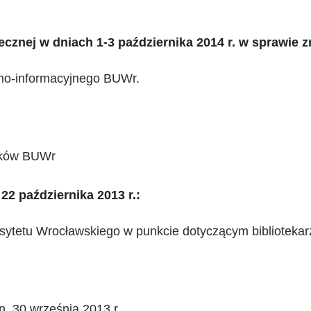
cznej w dniach 1-3 października 2014 r. w sprawie 
zno-informacyjnego BUWr.
ików BUWr
22 października 2013 r.:
rsytetu Wrocławskiego w punkcie dotyczącym bibliotek
n. 30 września 2013 r.