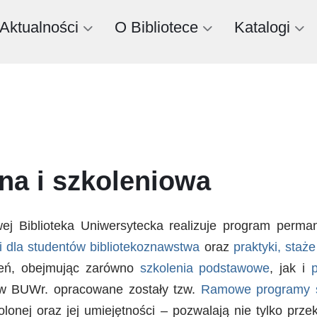
Aktualności
O Bibliotece
Katalogi
na i szkoleniowa
wej Biblioteka Uniwersytecka realizuje program perm
i dla studentów bibliotekoznawstwa
oraz
praktyki, staż
eń, obejmując zarówno
szkolenia podstawowe
, jak i
w BUWr. opracowane zostały tzw.
Ramowe programy 
olonej oraz jej umiejętności – pozwalają nie tylko p