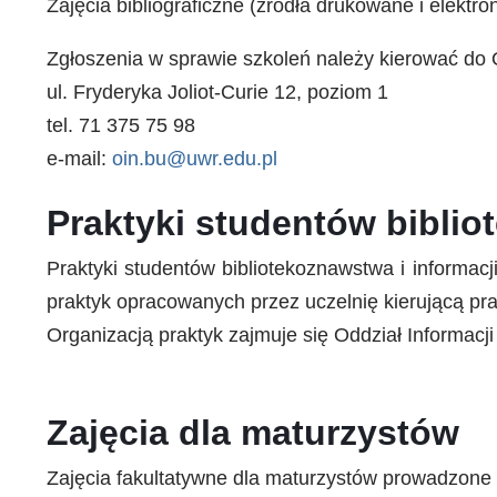
Zajęcia bibliograficzne (źródła drukowane i elekt
Zgłoszenia w sprawie szkoleń należy kierować do 
ul. Fryderyka Joliot-Curie 12, poziom 1
tel. 71 375 75 98
e-mail:
oin.bu@uwr.edu.pl
Praktyki studentów bibli
Praktyki studentów bibliotekoznawstwa i informa
praktyk opracowanych przez uczelnię kierującą pr
Organizacją praktyk zajmuje się Oddział Informacj
Zajęcia dla maturzystów
Zajęcia fakultatywne dla maturzystów prowadzone 