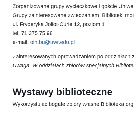
Zorganizowane grupy wycieczkowe i goście Uniwer
Grupy zainteresowane zwiedzaniem Biblioteki możn
ul. Fryderyka Joliot-Curie 12, poziom 1
tel. 71 375 75 98
e-mail:
oin.bu@uwr.edu.pl
Zainteresowanych oprowadzaniem po oddziałach zbio
Uwaga. W oddziałach zbiorów specjalnych Bibliote
Wystawy biblioteczne
Wykorzystując bogate zbiory własne Biblioteka org