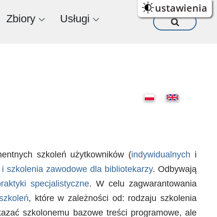
ustawienia
Zbiory
Usługi
anentnych szkoleń użytkowników (
indywidualnych
i
e i szkolenia zawodowe dla bibliotekarzy
. Odbywają
praktyki specjalistyczne
. W celu zagwarantowania
szkoleń
, które w zależności od: rodzaju szkolenia
rzekazać szkolonemu bazowe treści programowe, ale