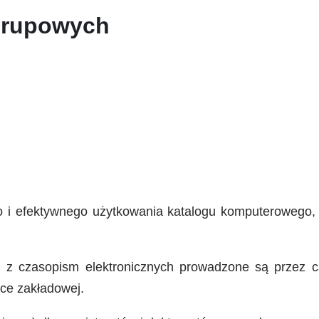
grupowych
i efektywnego użytkowania katalogu komputerowego, b
i z czasopism elektronicznych prowadzone są przez 
ece zakładowej.