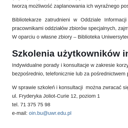
tworzą możliwość zaplanowania ich wyraźnego pos
Bibliotekarze zatrudnieni w Oddziale Informac
pracownikami oddziałów zbiorów specjalnych, zajmu
W oparciu o własne zbiory – Biblioteka Uniwersyt
Szkolenia użytkowników 
Indywidualne porady i konsultacje w zakresie kor
bezpośrednio, telefonicznie lub za pośrednictwem p
W sprawie szkoleń i konsultacji można zwracać si
ul. Fryderyka Joliot-Curie 12, poziom 1
tel. 71 375 75 98
e-mail:
oin.bu@uwr.edu.pl