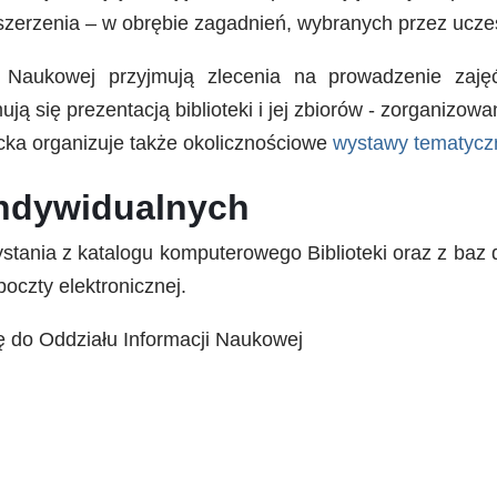
zerzenia – w obrębie zagadnień, wybranych przez uczes
ji Naukowej przyjmują zlecenia na prowadzenie zaj
ją się prezentacją biblioteki i jej zbiorów - zorganizo
ecka organizuje także okolicznościowe
wystawy tematycz
indywidualnych
zystania z katalogu komputerowego Biblioteki oraz z ba
oczty elektronicznej.
ę do Oddziału Informacji Naukowej