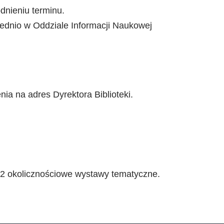
dnieniu terminu.
ednio w Oddziale Informacji Naukowej
ia na adres Dyrektora Biblioteki.
e 12 okolicznościowe wystawy tematyczne.