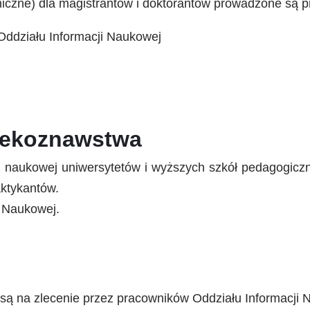
roniczne) dla magistrantów i doktorantów prowadzone są 
Oddziału Informacji Naukowej
otekoznawstwa
cji naukowej uniwersytetów i wyższych szkół pedagog
aktykantów.
i Naukowej.
są na zlecenie przez pracowników Oddziału Informacji 