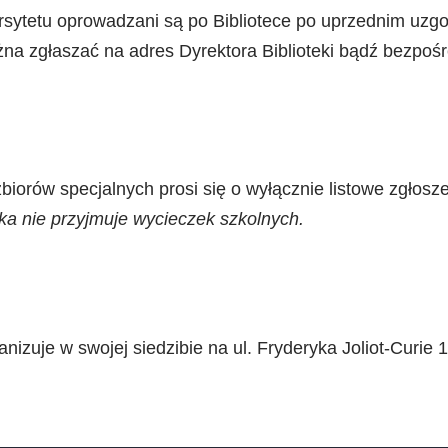
sytetu oprowadzani są po Bibliotece po uprzednim uzgo
a zgłaszać na adres Dyrektora Biblioteki bądź bezpośr
rów specjalnych prosi się o wyłącznie listowe zgłoszen
ka nie przyjmuje wycieczek szkolnych.
anizuje w swojej siedzibie na ul. Fryderyka Joliot-Curi