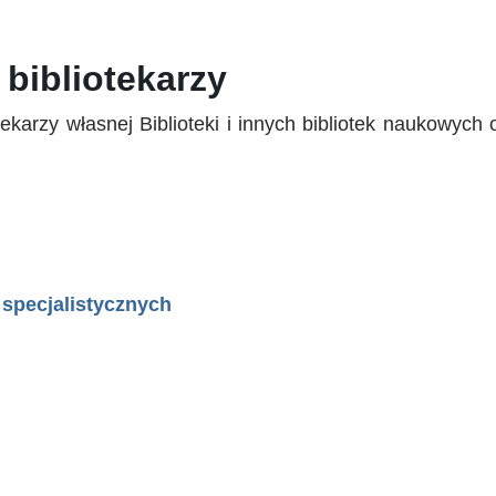
 bibliotekarzy
otekarzy własnej Biblioteki i innych bibliotek nauko
 specjalistycznych