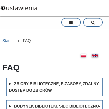
Przejdź
ustawienia
do
treści
Start
⟶
FAQ
FAQ
ZBIORY BIBLIOTECZNE, E-ZASOBY, ZDALNY
DOSTĘP DO ZBIORÓW
BUDYNEK BIBLIOTEKI, SIEĆ BIBLIOTECZNO-