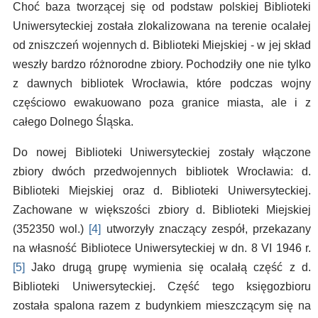
Choć baza tworzącej się od podstaw polskiej Biblioteki
Uniwersyteckiej została zlokalizowana na terenie ocalałej
od zniszczeń wojennych d. Biblioteki Miejskiej - w jej skład
weszły bardzo różnorodne zbiory. Pochodziły one nie tylko
z dawnych bibliotek Wrocławia, które podczas wojny
częściowo ewakuowano poza granice miasta, ale i z
całego Dolnego Śląska.
Do nowej Biblioteki Uniwersyteckiej zostały włączone
zbiory dwóch przedwojennych bibliotek Wrocławia: d.
Biblioteki Miejskiej oraz d. Biblioteki Uniwersyteckiej.
Zachowane w większości zbiory d. Biblioteki Miejskiej
(352350 wol.)
[4]
utworzyły znaczący zespół, przekazany
na własność Bibliotece Uniwersyteckiej w dn. 8 VI 1946 r.
[5]
Jako drugą grupę wymienia się ocalałą część z d.
Biblioteki Uniwersyteckiej. Część tego księgozbioru
została spalona razem z budynkiem mieszczącym się na