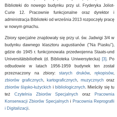
Biblioteki do nowego budynku przy ul. Fryderyka Joliot-
Curie 12. Pracownie funkcjonalne oraz dyrektor i
administracja Biblioteki od września 2013 rozpoczęły pracę
w nowym gmachu.
Zbiory specjalne znajdowały się przy ul. św. Jadwigi 3/4 w
budynku dawnego klasztoru augustianów ("Na Piasku"),
gdzie do 1945 r. funkcjonowała przedwojenna Staats-und
Universitätsbiliothek (d. Biblioteka Uniwersytecka)
[3]
. Po
odbudowie w latach 1956-1959 budynek ten został
przeznaczony na zbiory:
starych druków
,
rękopisów
,
zbiorów graficznych
,
kartograficznych
,
muzycznych
oraz
zbiorów śląsko-łużyckich
i
bibliologicznych
. Mieściły się tu
też
Czytelnia Zbiorów Specjalnych
oraz
Pracownia
Konserwacji Zbiorów Specjalnych
i
Pracownia Reprografii
i Digitalizacji
.