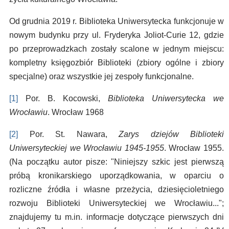
Od grudnia 2019 r. Biblioteka Uniwersytecka funkcjonuje w
nowym budynku przy ul. Fryderyka Joliot-Curie 12, gdzie
po przeprowadzkach zostały scalone w jednym miejscu:
kompletny księgozbiór Biblioteki (zbiory ogólne i zbiory
specjalne) oraz wszystkie jej zespoły funkcjonalne.
[1]
Por. B. Kocowski,
Biblioteka Uniwersytecka we
Wrocławiu
. Wrocław 1968
[2]
Por. St. Nawara,
Zarys dziejów Biblioteki
Uniwersyteckiej we Wrocławiu 1945-1955
. Wrocław 1955.
(Na początku autor pisze: "Niniejszy szkic jest pierwszą
próbą kronikarskiego uporządkowania, w oparciu o
rozliczne źródła i własne przeżycia, dziesięcioletniego
rozwoju Biblioteki Uniwersyteckiej we Wrocławiu...";
znajdujemy tu m.in. informacje dotyczące pierwszych dni