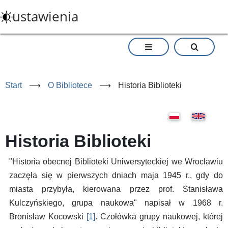
Przejdź
ustawienia
do
treści
Start
⟶
O Bibliotece
⟶
Historia Biblioteki
Historia Biblioteki
"Historia obecnej Biblioteki Uniwersyteckiej we Wrocławiu
zaczęła się w pierwszych dniach maja 1945 r., gdy do
miasta przybyła, kierowana przez prof. Stanisława
Kulczyńskiego, grupa naukowa" napisał w 1968 r.
Bronisław Kocowski
[1]
. Czołówka grupy naukowej, której