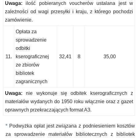
Uwaga:
ilość pobieranych voucherów ustalana jest w
zależności od wagi przesyłki i kraju, z którego pochodzi
zamówienie.
Opłata za
sprowadzenie
odbitki
11.
kserograficznej
32,41
8
35,00
ze zbiorów
bibliotek
zagranicznych
Uwaga:
nie wykonuje się odbitek kserograficznych z
materiałów wydanych do 1950 roku włącznie oraz z gazet
oprawnych przekraczających format A3.
*
Podwyżka opłat jest związana z podniesieniem kosztów
za sprowadzenie materiałów bibliotecznych z bibliotek