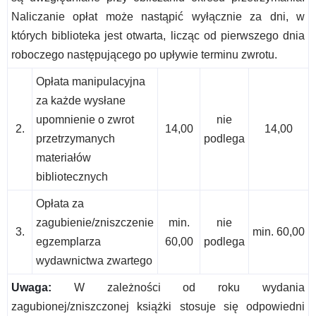
Naliczanie opłat może nastąpić wyłącznie za dni, w
których biblioteka jest otwarta, licząc od pierwszego dnia
roboczego następującego po upływie terminu zwrotu.
Opłata manipulacyjna
za każde wysłane
upomnienie o zwrot
nie
2.
14,00
14,00
przetrzymanych
podlega
materiałów
bibliotecznych
Opłata za
zagubienie/zniszczenie
min.
nie
3.
min. 60,00
egzemplarza
60,00
podlega
wydawnictwa zwartego
Uwaga:
W zależności od roku wydania
zagubionej/zniszczonej książki stosuje się odpowiedni