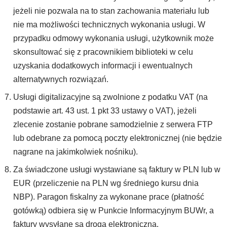
jeżeli nie pozwala na to stan zachowania materiału lub
nie ma możliwości technicznych wykonania usługi. W
przypadku odmowy wykonania usługi, użytkownik może
skonsultować się z pracownikiem biblioteki w celu
uzyskania dodatkowych informacji i ewentualnych
alternatywnych rozwiązań.
Usługi digitalizacyjne są zwolnione z podatku VAT (na
podstawie art. 43 ust. 1 pkt 33 ustawy o VAT), jeżeli
zlecenie zostanie pobrane samodzielnie z serwera FTP
lub odebrane za pomocą poczty elektronicznej (nie będzie
nagrane na jakimkolwiek nośniku).
Za świadczone usługi wystawiane są faktury w PLN lub w
EUR (przeliczenie na PLN wg średniego kursu dnia
NBP). Paragon fiskalny za wykonane prace (płatność
gotówką) odbiera się w Punkcie Informacyjnym BUWr, a
faktury wysyłane są drogą elektroniczną.