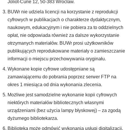
Joliot-Curie 12, 50-383 Wrocław.
BUWr nie udziela licencji na korzystanie z reprodukcji
cyfrowych w publikacjach o charakterze dydaktycznym,
naukowym, edukacyjnym i nie pobiera za to oddzielnych
opłat, nie odpowiada również za dalsze wykorzystanie
otrzymanych materiałów. BUWr prosi użytkowników
publikujących reprodukowane materiały o zamieszczanie
informacji o miejscu przechowywania oryginału.
Wykonane kopie cyfrowe udostępniane są
zamawiającemu do pobrania poprzez serwer FTP na
okres 1 miesiąca od dnia wykonania zlecenia.
Możliwe jest samodzielne wykonanie kopii cyfrowych
niektórych materiałów bibliotecznych własnymi
urządzeniami (bez użycia lampy błyskowej) – za zgodą
dyżurnego bibliotekarza.
Biblioteka może odmówić wykonania usługi digitalizacji,