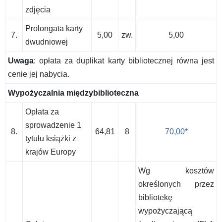
zdjęcia
Prolongata karty
7.
5,00
zw.
5,00
dwudniowej
Uwaga
: opłata za duplikat karty bibliotecznej równa jest
cenie jej nabycia.
Wypożyczalnia międzybiblioteczna
Opłata za
sprowadzenie 1
8.
64,81
8
70,00*
tytułu książki z
krajów Europy
Wg kosztów
określonych przez
bibliotekę
wypożyczającą