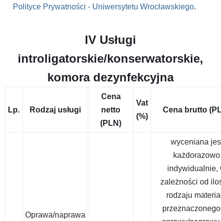
Polityce Prywatności - Uniwersytetu Wrocławskiego
.
IV Usługi
introligatorskie/konserwatorskie,
komora dezynfekcyjna
Cena
Vat
Lp.
Rodzaj usługi
netto
Cena brutto (P
(%)
(PLN)
wyceniana jes
każdorazowo
indywidualnie,
zależności od iloś
rodzaju materia
przeznaczonego
Oprawa/naprawa