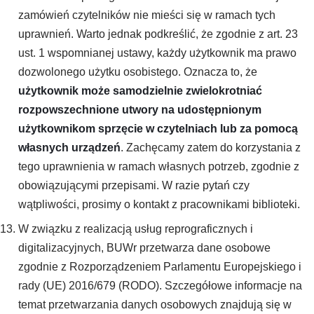
zamówień czytelników nie mieści się w ramach tych
uprawnień. Warto jednak podkreślić, że zgodnie z art. 23
ust. 1 wspomnianej ustawy, każdy użytkownik ma prawo
dozwolonego użytku osobistego. Oznacza to, że
użytkownik może samodzielnie zwielokrotniać
rozpowszechnione utwory na udostępnionym
użytkownikom sprzęcie w czytelniach lub za pomocą
własnych urządzeń
. Zachęcamy zatem do korzystania z
tego uprawnienia w ramach własnych potrzeb, zgodnie z
obowiązującymi przepisami. W razie pytań czy
wątpliwości, prosimy o kontakt z pracownikami biblioteki.
W związku z realizacją usług reprograficznych i
digitalizacyjnych, BUWr przetwarza dane osobowe
zgodnie z Rozporządzeniem Parlamentu Europejskiego i
rady (UE) 2016/679 (RODO). Szczegółowe informacje na
temat przetwarzania danych osobowych znajdują się w