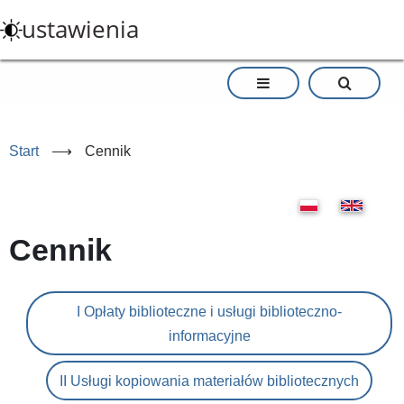
Przejdź
ustawienia
do
treści
Start
⟶
Cennik
Cennik
I Opłaty biblioteczne i usługi biblioteczno-
informacyjne
II Usługi kopiowania materiałów bibliotecznych