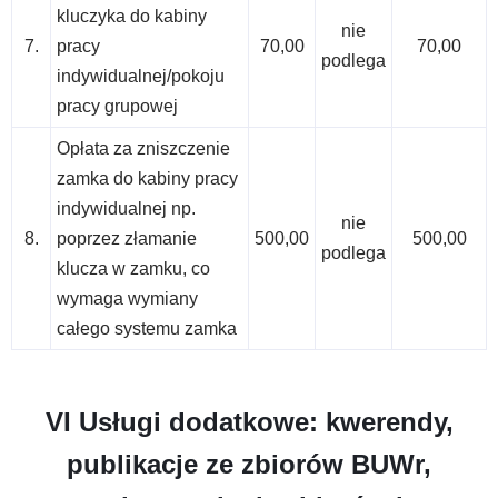
kluczyka do kabiny
nie
7.
pracy
70,00
70,00
podlega
indywidualnej/pokoju
pracy grupowej
Opłata za zniszczenie
zamka do kabiny pracy
indywidualnej np.
nie
8.
poprzez złamanie
500,00
500,00
podlega
klucza w zamku, co
wymaga wymiany
całego systemu zamka
VI Usługi dodatkowe: kwerendy,
publikacje ze zbiorów BUWr,