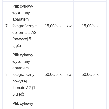
Plik cyfrowy
wykonany
aparatem
7.
fotograficznym
15,00/plik
zw.
15,00/plik
do formatu A2
(powyżej 5
ujęć)
Plik cyfrowy
wykonany
aparatem
8.
fotograficznym
50,00/plik
zw.
50,00/plik
powyżej
formatu A2 (1 –
5 ujęć)
Plik cyfrowy