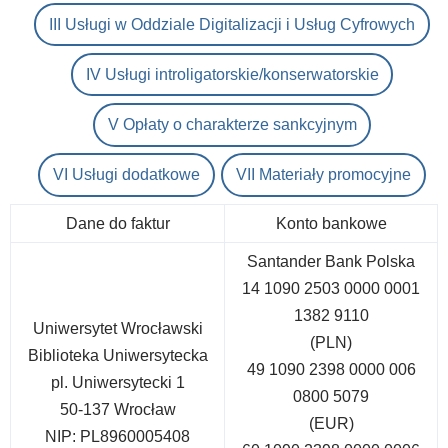
III Usługi w Oddziale Digitalizacji i Usług Cyfrowych
IV Usługi introligatorskie/konserwatorskie
V Opłaty o charakterze sankcyjnym
VI Usługi dodatkowe
VII Materiały promocyjne
Dane do faktur
Konto bankowe
Santander Bank Polska
14 1090 2503 0000 0001
1382 9110
Uniwersytet Wrocławski
(PLN)
Biblioteka Uniwersytecka
49 1090 2398 0000 006
pl. Uniwersytecki 1
0800 5079
50-137 Wrocław
(EUR)
NIP: PL8960005408