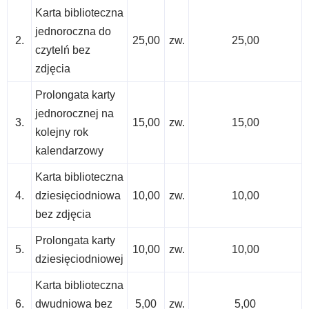
Karta biblioteczna
jednoroczna do
2.
25,00
zw.
25,00
czytelń bez
zdjęcia
Prolongata karty
jednorocznej na
3.
15,00
zw.
15,00
kolejny rok
kalendarzowy
Karta biblioteczna
4.
dziesięciodniowa
10,00
zw.
10,00
bez zdjęcia
Prolongata karty
5.
10,00
zw.
10,00
dziesięciodniowej
Karta biblioteczna
6.
dwudniowa bez
5,00
zw.
5,00