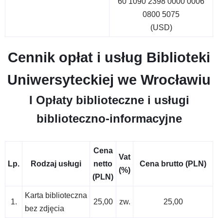
60 1090 2398 0000 0006
0800 5075
(USD)
Cennik opłat i usług Biblioteki
Uniwersyteckiej we Wrocławiu
I Opłaty biblioteczne i usługi
biblioteczno-informacyjne
Cena
Vat
Lp.
Rodzaj usługi
netto
Cena brutto (PLN)
(%)
(PLN)
Karta biblioteczna
1.
25,00
zw.
25,00
bez zdjęcia