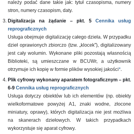
należy podać dane takie jak: tytuł czasopisma, numery
stron, numery czasopism, daty.
Digitalizacja na żądanie – pkt. 5
Cennika usług
reprograficznych
Usługa obejmuje digitalizację całego dzieła. W przypadku
dzieł oprawionych zbiorczo (tzw. „klocek”), digitalizowany
jest cały wolumin. Wykonane pliki pozostają własnością
Biblioteki, są umieszczane w BCUWr, a użytkownik
otrzymuje ich kopię w formie plików wysokiej jakości
*
.
Plik cyfrowy wykonany aparatem fotograficznym – pkt.
6-9
Cennika usług reprograficznych
Usługa dotyczy obiektów lub ich elementów (np. obiekty
wielkoformatowe powyżej A1, znaki wodne, złocone
miniatury, oprawy), których digitalizacja nie jest możliwa
na skanerach dziełowych. W takich przypadkach
wykorzystuje się aparat cyfrowy.