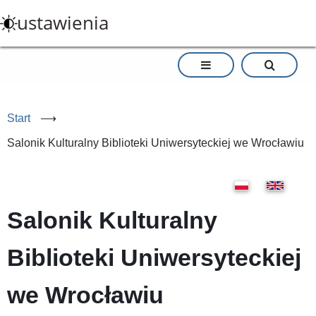
Przejdź
ustawienia
do
treści
Start
⟶
Salonik Kulturalny Biblioteki Uniwersyteckiej we Wrocławiu
Salonik Kulturalny
Biblioteki Uniwersyteckiej
we Wrocławiu