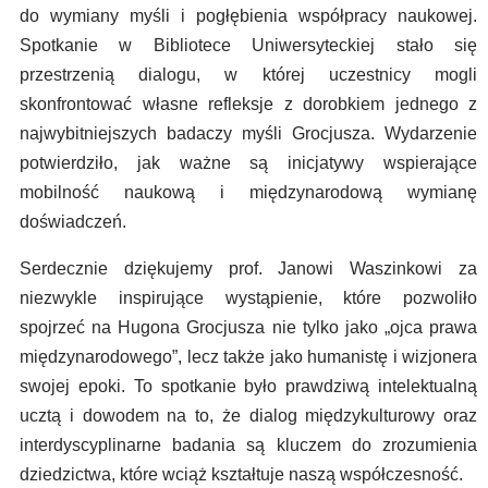
do wymiany myśli i pogłębienia współpracy naukowej.
Spotkanie w Bibliotece Uniwersyteckiej stało się
przestrzenią dialogu, w której uczestnicy mogli
skonfrontować własne refleksje z dorobkiem jednego z
najwybitniejszych badaczy myśli Grocjusza. Wydarzenie
potwierdziło, jak ważne są inicjatywy wspierające
mobilność naukową i międzynarodową wymianę
doświadczeń.
Serdecznie dziękujemy prof. Janowi Waszinkowi za
niezwykle inspirujące wystąpienie, które pozwoliło
spojrzeć na Hugona Grocjusza nie tylko jako „ojca prawa
międzynarodowego”, lecz także jako humanistę i wizjonera
swojej epoki. To spotkanie było prawdziwą intelektualną
ucztą i dowodem na to, że dialog międzykulturowy oraz
interdyscyplinarne badania są kluczem do zrozumienia
dziedzictwa, które wciąż kształtuje naszą współczesność.