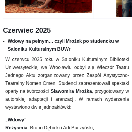
Czerwiec 2025
Wdowy na pełnym… czyli Mrożek po studencku w
Saloniku Kulturalnym BUWr
W czerwcu 2025 roku w Saloniku Kulturalnym Biblioteki
Uniwersyteckiej we Wrocławiu odbył się Wieczór Teatru
Jednego Aktu zorganizowany przez Zespół Artystyczno-
Teatralny Nomen Omen. Studenci zaprezentowali spektakl
oparty na twórczości
Sławomira Mrożka
, przygotowany w
autorskiej adaptacji i aranżacji. W ramach wydarzenia
wystawiono dwie jednoaktówki:
„Wdowy”
Reżyseria:
Bruno Dębicki i Adi Buczyński;