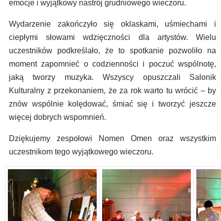
emocje i wyjątkowy nastrój grudniowego wieczoru.
Wydarzenie zakończyło się oklaskami, uśmiechami i
ciepłymi słowami wdzięczności dla artystów. Wielu
uczestników podkreślało, że to spotkanie pozwoliło na
moment zapomnieć o codzienności i poczuć wspólnotę,
jaką tworzy muzyka. Wszyscy opuszczali Salonik
Kulturalny z przekonaniem, że za rok warto tu wrócić – by
znów wspólnie kolędować, śmiać się i tworzyć jeszcze
więcej dobrych wspomnień.
Dziękujemy zespołowi Nomen Omen oraz wszystkim
uczestnikom tego wyjątkowego wieczoru.