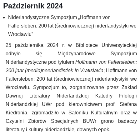
Październik 2024
Niderlandystyczne Sympozjum „Hoffmann von
Fallersleben: 200 lat (średniowiecznej) niderlandystyki we
Wrocławiu”
25 października 2024 r. w Bibliotece Uniwersyteckiej
odbyło się Międzynarodowe Sympozjum
Niderlandystyczne pod tytułem
Hoffmann von Fallersleben:
200 jaar (medio)neerlandistiek in Vratislavia
; Hoffmann von
Fallersleben: 200 lat (średniowiecznej) niderlandystyki we
Wrocławiu. Sympozjum to, zorganizowane przez Zakład
Dawnej Literatury Niderlandzkiej Katedry Filologii
Niderlandzkiej UWr pod kierownictwem prof. Stefana
Kiedronia, zgromadziło w Saloniku Kulturalnym oraz w
Czytelni Zbiorów Specjalnych BUWr grono badaczy
literatury i kultury niderlandzkiej dawnych epok.