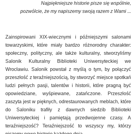
Najpiękniejsze historie pisze się wspólnie,
pozwólcie, że my napiszemy swoją razem z Wami ...
Zainspirowani XIX-wiecznymi i późniejszymi salonami
towarzyskimi, które miały bardzo różnorodny charakter:
społeczny, polityczny, ale także kulturalny, stworzyliśmy
Salonik Kulturalny Biblioteki Uniwersyteckiej we
Wrocławiu. Salonik powstał z myślą o tym, by połączyć
przeszłość z teraźniejszością, by stworzyć miejsce spotkań
ludzi pełnych pasji, talentów i historii, które pragną być
opowiedziane, wyśpiewane, zatańczone. Przeszłość
zaszyta jest w pięknych, odrestaurowanych meblach, które
do Saloniku trafiły z dawnych siedzib Biblioteki
Uniwersyteckiej i pamiętają przedwojenne czasy. A
teraźniejszość? Teraźniejszość to wszyscy my, którzy
piszemy nowe historie każdego dnia.