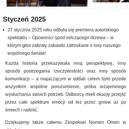
Styczeń 2025
27 stycznia 2025 roku odbyła się premiera autorskiego
spektaklu –
Opowieści spod milczącego drzewa
– w
którym głos zabrały zabawki zatroskane o losy naszego
wspólnego świata!
Każda historia przekazywała inną perspektywę, inny
sposób postrzegania rzeczywistości oraz inny sposób
komunikacji – a majaczącym w oddali celem było przede
wszystkim wspólne porozumienie, próba wzajemnego
wysłuchania swoich potrzeb. Odbiorcy mieli okazję przejść
przez całe spektrum emocji od łez przez gniew aż po
śmiech i radość.
Dziękujemy także całemu Zespołowi Nomen Omen w