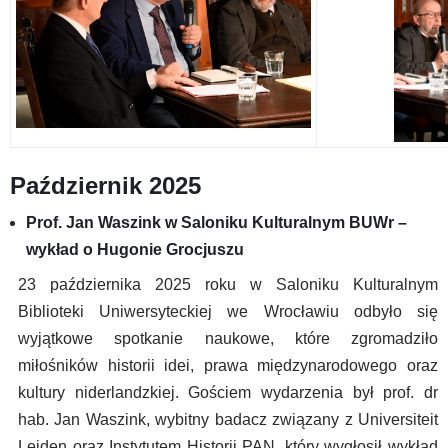
Październik 2025
Prof. Jan Waszink w Saloniku Kulturalnym BUWr –
wykład o Hugonie Grocjuszu
23 października 2025 roku w Saloniku Kulturalnym
Biblioteki Uniwersyteckiej we Wrocławiu odbyło się
wyjątkowe spotkanie naukowe, które zgromadziło
miłośników historii idei, prawa międzynarodowego oraz
kultury niderlandzkiej. Gościem wydarzenia był prof. dr
hab. Jan Waszink, wybitny badacz związany z Universiteit
Leiden oraz Instytutem Historii PAN, który wygłosił wykład