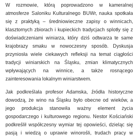
W rozmowie, którą poprowadzono w kameralnej
atmosferze Saloniku Kulturalnego BUWr, nauka spotkała
się z praktyką – średniowieczne zapisy o winnicach,
klasztornych zbiorach i kupieckich tradycjach splotły się z
doświadczeniami winiarza, który dziś odtwarza te same
krajobrazy smaku w nowoczesny sposób. Dyskusja
przyniosła wiele ciekawych refleksji na temat ciągłości
tradycji winiarskich na Śląsku, zmian klimatycznych
wpływających na winnice, a także rosnącego
zainteresowania lokalnym winiarstwem.
Jak podkreślała profesor Adamska, źródła historyczne
dowodzą, że wino na Śląsku było obecne od wieków, a
jego produkcja stanowiła ważny element życia
gospodarczego i kulturowego regionu. Nestor Kościański
podkreślił współczesny wymiar tej opowieści, dzieląc się
pasją i wiedzą o uprawie winorośli, trudach pracy w