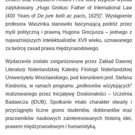
zatytułowany „Hugo Grotius: Father of International Law
(400 Years of
De jure belli ac pacis
, 1625)”. Wystąpienie
profesora Waszinka stanowiło fascynującą podróż przez
myśl polityczną i prawną Hugona Grocjusza – jednego z
najważniejszych intelektualistów XVII wieku, uznawanego
za twórcę zasad prawa międzynarodowego.
Wydarzenie zostało zorganizowane przez Zakład Dawnej
Literatury Niderlandzkiej Katedry Filologii Niderlandzkiej
Uniwersytetu Wrocławskiego, pod kierunkiem prof. Stefana
Kiedronia, w ramach programu „profesorów wizytujących”
realizowanego przez Inicjatywę Doskonałości – Uczelnia
Badawcza (IDUB). Spotkanie miało charakter otwarty i
przyciągnęło liczne grono studentów, doktorantów oraz
pracowników naukowych zainteresowanych historią idei,
prawem międzynarodowym i humanistyką.