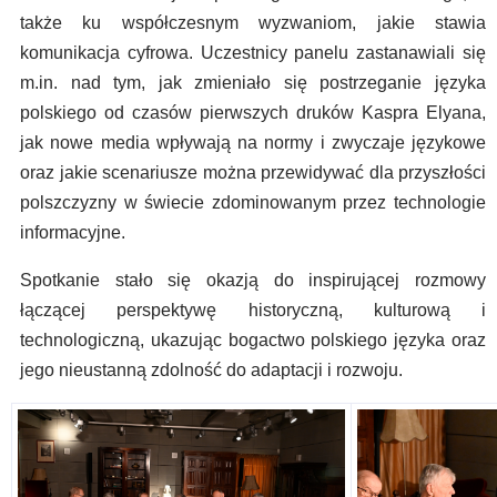
także ku współczesnym wyzwaniom, jakie stawia
komunikacja cyfrowa. Uczestnicy panelu zastanawiali się
m.in. nad tym, jak zmieniało się postrzeganie języka
polskiego od czasów pierwszych druków Kaspra Elyana,
jak nowe media wpływają na normy i zwyczaje językowe
oraz jakie scenariusze można przewidywać dla przyszłości
polszczyzny w świecie zdominowanym przez technologie
informacyjne.
Spotkanie stało się okazją do inspirującej rozmowy
łączącej perspektywę historyczną, kulturową i
technologiczną, ukazując bogactwo polskiego języka oraz
jego nieustanną zdolność do adaptacji i rozwoju.