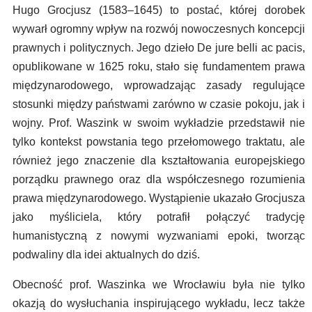
Hugo Grocjusz (1583–1645) to postać, której dorobek
wywarł ogromny wpływ na rozwój nowoczesnych koncepcji
prawnych i politycznych. Jego dzieło De jure belli ac pacis,
opublikowane w 1625 roku, stało się fundamentem prawa
międzynarodowego, wprowadzając zasady regulujące
stosunki między państwami zarówno w czasie pokoju, jak i
wojny. Prof. Waszink w swoim wykładzie przedstawił nie
tylko kontekst powstania tego przełomowego traktatu, ale
również jego znaczenie dla kształtowania europejskiego
porządku prawnego oraz dla współczesnego rozumienia
prawa międzynarodowego. Wystąpienie ukazało Grocjusza
jako myśliciela, który potrafił połączyć tradycję
humanistyczną z nowymi wyzwaniami epoki, tworząc
podwaliny dla idei aktualnych do dziś.
Obecność prof. Waszinka we Wrocławiu była nie tylko
okazją do wysłuchania inspirującego wykładu, lecz także