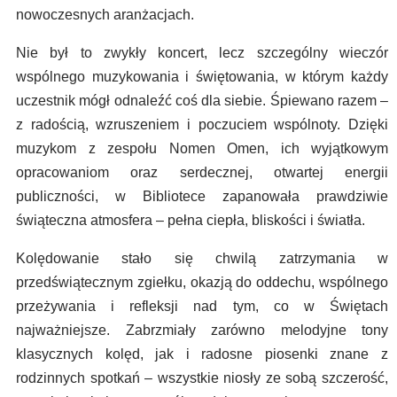
nowoczesnych aranżacjach.
Nie był to zwykły koncert, lecz szczególny wieczór
wspólnego muzykowania i świętowania, w którym każdy
uczestnik mógł odnaleźć coś dla siebie. Śpiewano razem –
z radością, wzruszeniem i poczuciem wspólnoty. Dzięki
muzykom z zespołu Nomen Omen, ich wyjątkowym
opracowaniom oraz serdecznej, otwartej energii
publiczności, w Bibliotece zapanowała prawdziwie
świąteczna atmosfera – pełna ciepła, bliskości i światła.
Kolędowanie stało się chwilą zatrzymania w
przedświątecznym zgiełku, okazją do oddechu, wspólnego
przeżywania i refleksji nad tym, co w Świętach
najważniejsze. Zabrzmiały zarówno melodyjne tony
klasycznych kolęd, jak i radosne piosenki znane z
rodzinnych spotkań – wszystkie niosły ze sobą szczerość,