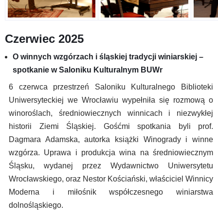
Czerwiec 2025
O winnych wzgórzach i śląskiej tradycji winiarskiej –
spotkanie w Saloniku Kulturalnym BUWr
6 czerwca przestrzeń Saloniku Kulturalnego Biblioteki
Uniwersyteckiej we Wrocławiu wypełniła się rozmową o
winoroślach, średniowiecznych winnicach i niezwykłej
historii Ziemi Śląskiej. Gośćmi spotkania byli prof.
Dagmara Adamska, autorka książki Winogrady i winne
wzgórza. Uprawa i produkcja wina na średniowiecznym
Śląsku, wydanej przez Wydawnictwo Uniwersytetu
Wrocławskiego, oraz Nestor Kościański, właściciel Winnicy
Moderna i miłośnik współczesnego winiarstwa
dolnośląskiego.