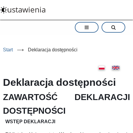
Przejdź
ustawienia
do
treści
Start
⟶
Deklaracja dostępności
Deklaracja dostępności
ZAWARTOŚĆ DEKLARACJI
DOSTĘPNOŚCI
WSTĘP DEKLARACJI