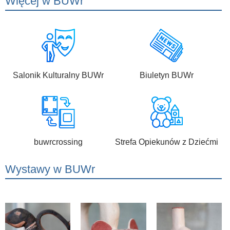
Więcej w BUWr
Salonik Kulturalny BUWr
Biuletyn BUWr
buwrcrossing
Strefa Opiekunów z Dziećmi
Wystawy w BUWr