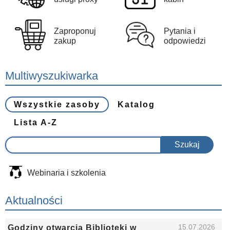
Zaproponuj
Pytania i
zakup
odpowiedzi
Multiwyszukiwarka
Wszystkie zasoby
Katalog
Lista A-Z
Webinaria i szkolenia
Aktualności
15.07.2026
Godziny otwarcia Biblioteki w