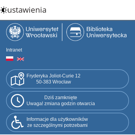
Przejdź
ustawienia
do
treści
Intranet
Fryderyka Joliot-Curie 12
50-383 Wrocław
Dziś zamknięte
Uwaga! zmiana godzin otwarcia
Informacje dla użytkowników
ze szczególnymi potrzebami