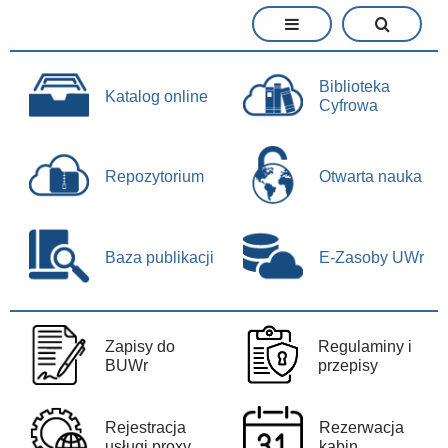
Biblioteka
Katalog online
Cyfrowa
Repozytorium
Otwarta nauka
Baza publikacji
E-Zasoby UWr
Zapisy do
Regulaminy i
BUWr
przepisy
Rejestracja
Rezerwacja
usługi proxy
kabin