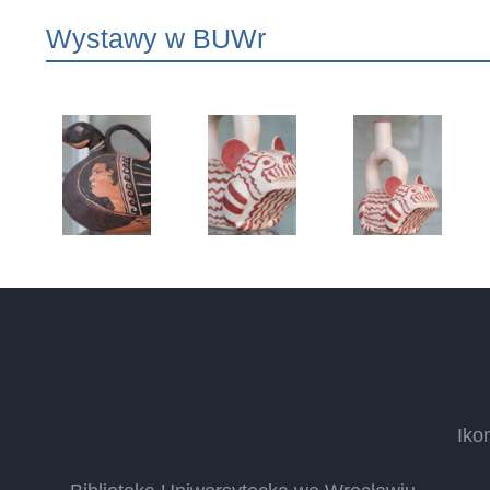
Wystawy w BUWr
Iko