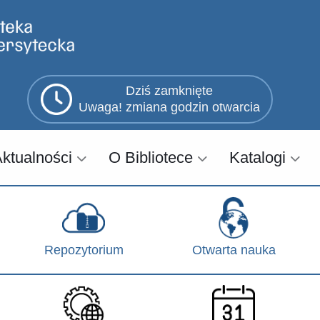
Dziś zamknięte
Uwaga! zmiana godzin otwarcia
ktualności
O Bibliotece
Katalogi
Repozytorium
Otwarta nauka