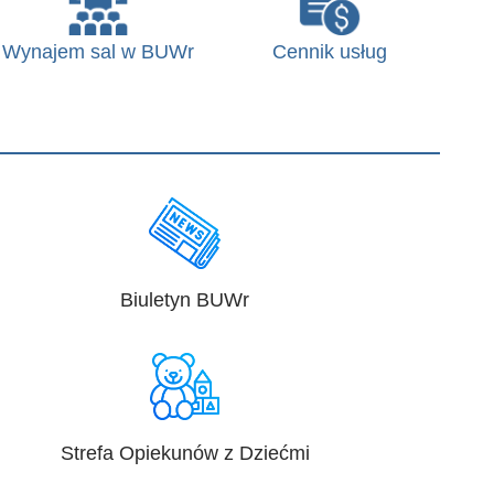
Wynajem sal w BUWr
Cennik usług
Biuletyn BUWr
Strefa Opiekunów z Dziećmi