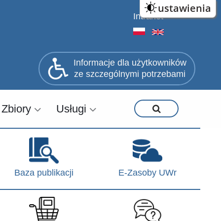
ustawienia
Intranet
Informacje dla użytkowników
ze szczególnymi potrzebami
Zbiory
Usługi
Baza publikacji
E-Zasoby UWr