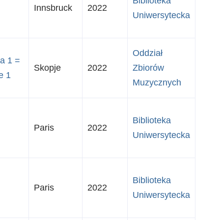
Biblioteka
Innsbruck
2022
Uniwersytecka
Oddział
ga 1 =
Skopje
2022
Zbiorów
e 1
Muzycznych
Biblioteka
Paris
2022
Uniwersytecka
Biblioteka
Paris
2022
Uniwersytecka