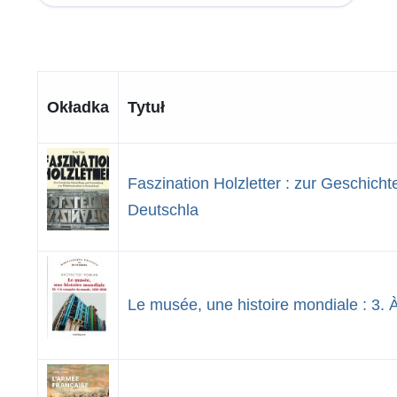
Okładka
Tytuł
Faszination Holzletter : zur Geschic
Deutschla
Le musée, une histoire mondiale : 3.