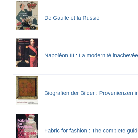
De Gaulle et la Russie
Napoléon III : La modernité inachevée
Biografien der Bilder : Provenienze
Fabric for fashion : The complete guid