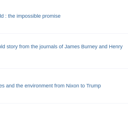
d : the impossible promise
old story from the journals of James Burney and Henry
ves and the environment from Nixon to Trump