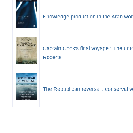
Knowledge production in the Arab worl
Captain Cook's final voyage : The unt
Roberts
The Republican reversal : conservati
Stronicowanie