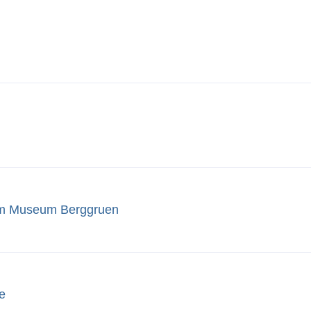
n im Museum Berggruen
e