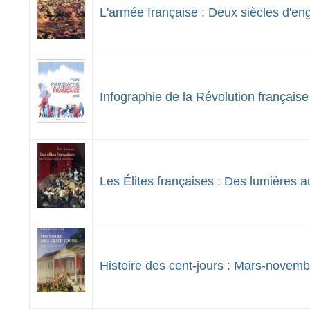
L'armée française : Deux siècles d'e
Infographie de la Révolution française
Les Élites françaises : Des lumières 
Histoire des cent-jours : Mars-novem