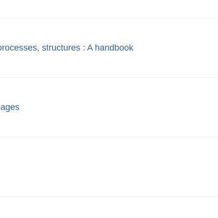
 processes, structures : A handbook
mages