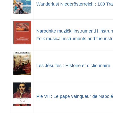
Wanderlust Niederösterreich : 100 Tr
Narodnite muzički instrumenti i instru
Folk musical instruments and the instr
Les Jésuites : Histoire et dictionnaire
Pie VII : Le pape vainqueur de Napol