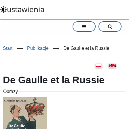
Przejdź
ustawienia
do
treści
Start
⟶
Publikacje
⟶
De Gaulle et la Russie
De Gaulle et la Russie
Obrazy