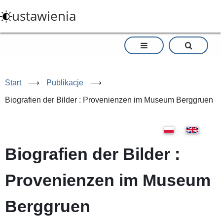
Przejdź
ustawienia
do
treści
Start
⟶
Publikacje
⟶
Biografien der Bilder : Provenienzen im Museum Berggruen
Biografien der Bilder :
Provenienzen im Museum
Berggruen