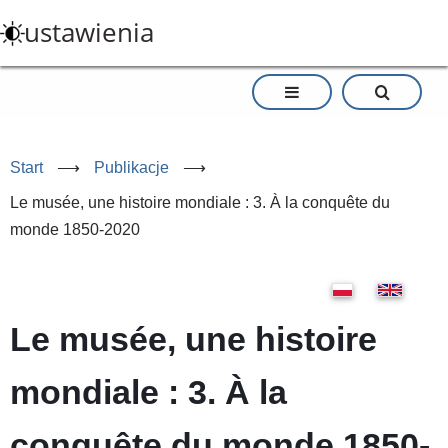
Przejdź
ustawienia
do
treści
Start
⟶
Publikacje
⟶
Le musée, une histoire mondiale : 3. À la conquête du
monde 1850-2020
Le musée, une histoire
mondiale : 3. À la
conquête du monde 1850-