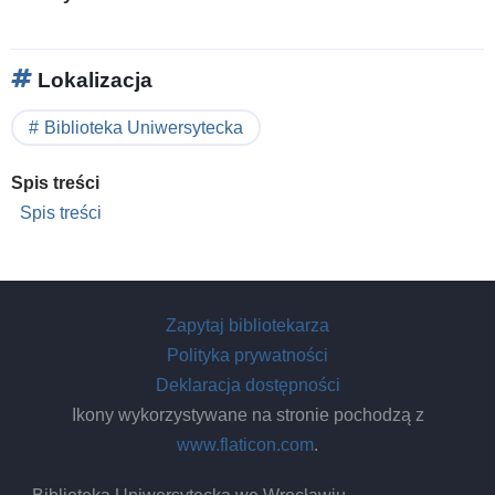
Lokalizacja
Biblioteka Uniwersytecka
Spis treści
Spis treści
Zapytaj bibliotekarza
Polityka prywatności
Deklaracja dostępności
Ikony wykorzystywane na stronie pochodzą z
www.flaticon.com
.