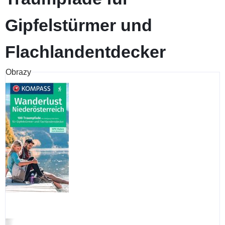
Gipfelstürmer und
Flachlandentdecker
Obrazy