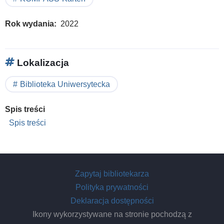
Rok wydania
2022
Lokalizacja
Biblioteka Uniwersytecka
Spis treści
Spis treści
Zapytaj bibliotekarza
Polityka prywatności
Deklaracja dostępności
Ikony wykorzystywane na stronie pochodzą z