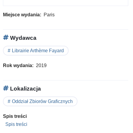
Miejsce wydania
Paris
Wydawca
Librairie Arthème Fayard
Rok wydania
2019
Lokalizacja
Oddział Zbiorów Graficznych
Spis treści
Spis treści