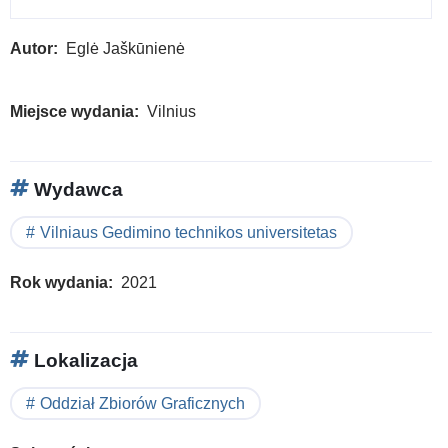
Autor
Eglė Jaškūnienė
Miejsce wydania
Vilnius
Wydawca
Vilniaus Gedimino technikos universitetas
Rok wydania
2021
Lokalizacja
Oddział Zbiorów Graficznych