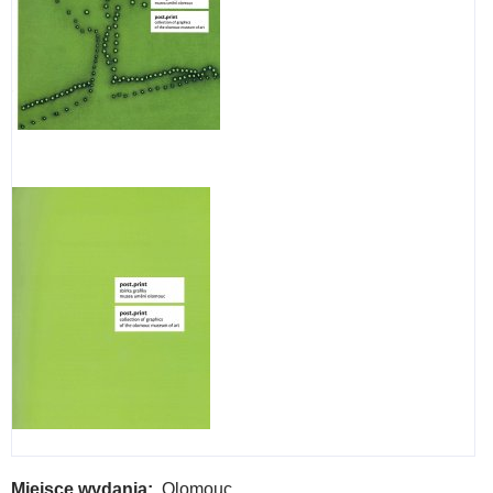
Miejsce wydania
Olomouc