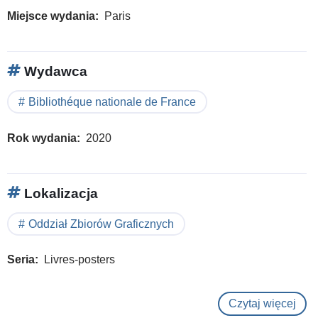
Miejsce wydania
Paris
Wydawca
Bibliothéque nationale de France
Rok wydania
2020
Lokalizacja
Oddział Zbiorów Graficznych
Seria
Livres-posters
Czytaj więcej
o