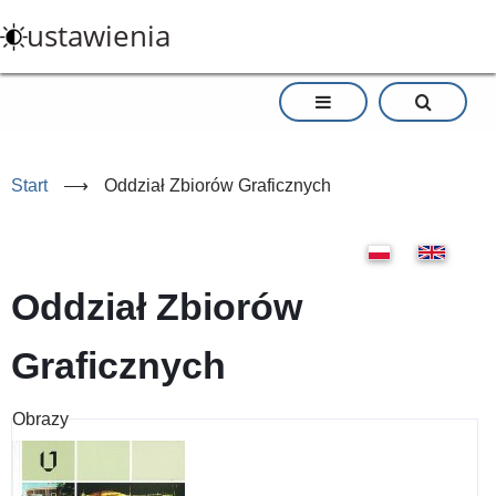
Przejdź
ustawienia
do
treści
Start
⟶
Oddział Zbiorów Graficznych
Oddział Zbiorów
Graficznych
Obrazy