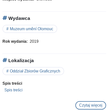
Wydawca
Muzeum umění Olomouc
Rok wydania
2019
Lokalizacja
Oddział Zbiorów Graficznych
Spis treści
Spis treści
Czytaj więcej
o