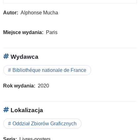
Autor
Alphonse Mucha
Miejsce wydania
Paris
Wydawca
Bibliothéque nationale de France
Rok wydania
2020
Lokalizacja
Oddział Zbiorów Graficznych
Seria
Livres-posters