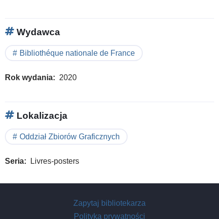
Wydawca
Bibliothéque nationale de France
Rok wydania
2020
Lokalizacja
Oddział Zbiorów Graficznych
Seria
Livres-posters
Zapytaj bibliotekarza
Polityka prywatności