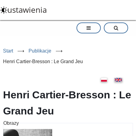
Przejdź
ustawienia
do
treści
Start
⟶
Publikacje
⟶
Henri Cartier-Bresson : Le Grand Jeu
Henri Cartier-Bresson : Le
Grand Jeu
Obrazy