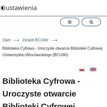
Przejdź
ustawienia
do
treści
Start
⟶
Zespół BCUWr
⟶
Biblioteka Cyfrowa - Uroczyste otwarcie Biblioteki Cyfrowej
Uniwersytetu Wrocławskiego (BCUWr)
Biblioteka Cyfrowa -
Uroczyste otwarcie
Biblioteki Cyfrowej