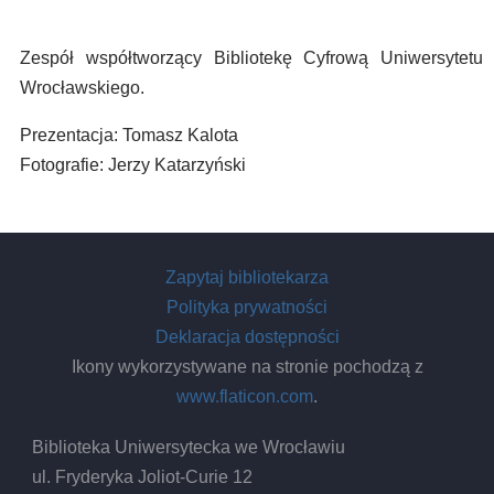
Zespół współtworzący Bibliotekę Cyfrową Uniwersytetu
Wrocławskiego.
Prezentacja: Tomasz Kalota
Fotografie: Jerzy Katarzyński
Zapytaj bibliotekarza
Polityka prywatności
Deklaracja dostępności
Ikony wykorzystywane na stronie pochodzą z
www.flaticon.com
.
Biblioteka Uniwersytecka we Wrocławiu
ul. Fryderyka Joliot-Curie 12