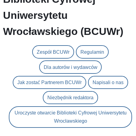
Uniwersytetu
Wrocławskiego (BCUWr)
Zespół BCUWr
Regulamin
Dla autorów i wydawców
Jak zostać Partnerem BCUWr
Napisali o nas
Niezbędnik redaktora
Uroczyste otwarcie Biblioteki Cyfrowej Uniwersytetu
Wrocławskiego