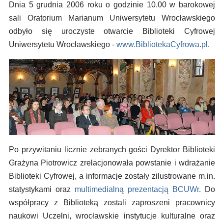
Dnia 5 grudnia 2006 roku o godzinie 10.00 w barokowej
sali Oratorium Marianum Uniwersytetu Wrocławskiego
odbyło się uroczyste otwarcie Biblioteki Cyfrowej
Uniwersytetu Wrocławskiego -
www.BibliotekaCyfrowa.pl
.
Po przywitaniu licznie zebranych gości Dyrektor Biblioteki
Grażyna Piotrowicz zrelacjonowała powstanie i wdrażanie
Biblioteki Cyfrowej, a informacje zostały zilustrowane m.in.
statystykami oraz
multimedialną prezentacją BCUWr
. Do
współpracy z Biblioteką zostali zaproszeni pracownicy
naukowi Uczelni, wrocławskie instytucje kulturalne oraz