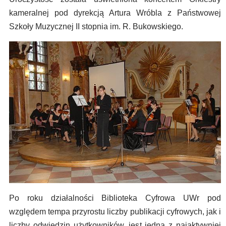
kameralnej pod dyrekcją Artura Wróbla z Państwowej
Szkoły Muzycznej II stopnia im. R. Bukowskiego.
Po roku działalności Biblioteka Cyfrowa UWr pod
względem tempa przyrostu liczby publikacji cyfrowych, jak i
liczby odwiedzin użytkowników, jest jedną z najaktywniej