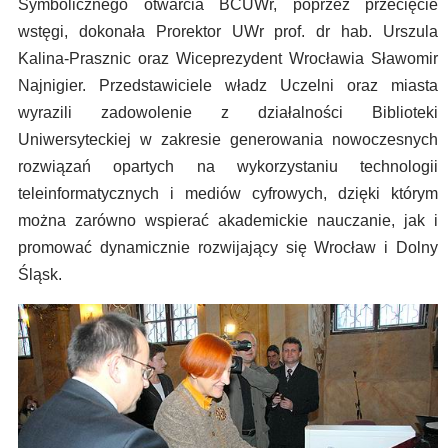
Symbolicznego otwarcia BCUWr, poprzez przecięcie
wstęgi, dokonała Prorektor UWr prof. dr hab. Urszula
Kalina-Prasznic oraz Wiceprezydent Wrocławia Sławomir
Najnigier. Przedstawiciele władz Uczelni oraz miasta
wyrazili zadowolenie z działalności Biblioteki
Uniwersyteckiej w zakresie generowania nowoczesnych
rozwiązań opartych na wykorzystaniu technologii
teleinformatycznych i mediów cyfrowych, dzięki którym
można zarówno wspierać akademickie nauczanie, jak i
promować dynamicznie rozwijający się Wrocław i Dolny
Śląsk.