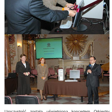
Uroczystość została uświetniona koncertem Orkiestry