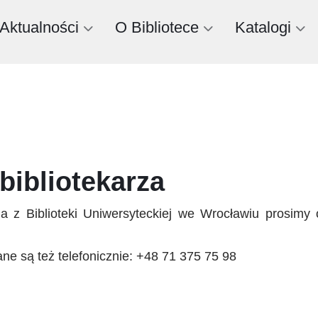
Aktualności
O Bibliotece
Katalogi
bibliotekarza
 poniższego formularza. Odpowiedź
ne są też telefonicznie: +48 71 375 75 98