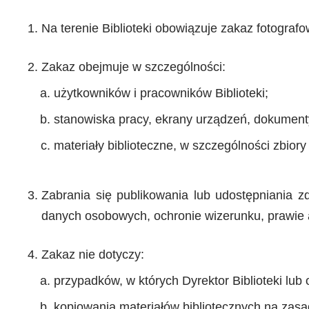
Na terenie Biblioteki obowiązuje zakaz fotografo
Zakaz obejmuje w szczególności:
użytkowników i pracowników Biblioteki;
stanowiska pracy, ekrany urządzeń, dokumenty
materiały biblioteczne, w szczególności zbiory
Zabrania się publikowania lub udostępniania z
danych osobowych, ochronie wizerunku, prawie 
Zakaz nie dotyczy:
przypadków, w których Dyrektor Biblioteki lub
kopiowania materiałów bibliotecznych na zasa