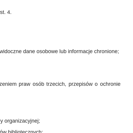
t. 4.
ć widoczne dane osobowe lub informacje chronione;
szeniem praw osób trzecich, przepisów o ochronie
y organizacyjnej;
ów bibliotecznych;