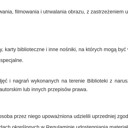
wania, filmowania i utrwalania obrazu, z zastrzeżeniem us
, karty biblioteczne i inne nośniki, na których mogą by
 specjalne.
djęć i nagrań wykonanych na terenie Biblioteki z naru
autorskim lub innych przepisów prawa.
 osoba przez niego upoważniona udzielili uprzedniej zgod
dach określonych w Regulaminie udostępniania materiał