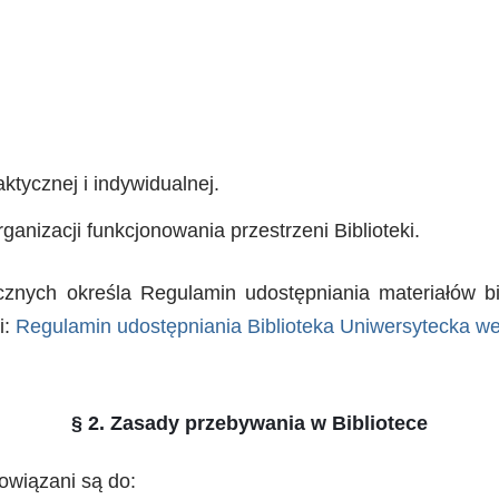
tycznej i indywidualnej.
anizacji funkcjonowania przestrzeni Biblioteki.
ecznych określa Regulamin udostępniania materiałów bi
i:
Regulamin udostępniania Biblioteka Uniwersytecka w
§ 2. Zasady przebywania w Bibliotece
owiązani są do: