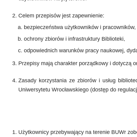
Celem przepisów jest zapewnienie:
bezpieczeństwa użytkowników i pracowników,
ochrony zbiorów i infrastruktury Biblioteki,
odpowiednich warunków pracy naukowej, dydak
Przepisy mają charakter porządkowy i dotyczą org
Zasady korzystania ze zbiorów i usług bibliot
Uniwersytetu Wrocławskiego (dostęp do regulacj
Użytkownicy przebywający na terenie BUWr zob