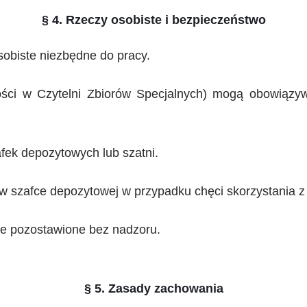
§ 4. Rzeczy osobiste i bezpieczeństwo
sobiste niezbędne do pracy.
ności w Czytelni Zbiorów Specjalnych) mogą obowiąz
fek depozytowych lub szatni.
 w szafce depozytowej w przypadku chęci skorzystania z
nie pozostawione bez nadzoru.
§ 5. Zasady zachowania