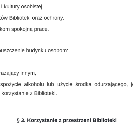
 kultury osobistej,
ów Biblioteki oraz ochrony,
kom spokojną pracę.
opuszczenie budynku osobom:
rażający innym,
pożycie alkoholu lub użycie środka odurzającego, j
orzystanie z Biblioteki.
§ 3. Korzystanie z przestrzeni Biblioteki