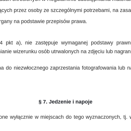
ących przez osoby ze szczególnymi potrzebami, na zasa
gany na podstawie przepisów prawa.
 4 pkt a), nie zastępuje wymaganej podstawy prawn
anie wizerunku osób utrwalonych na zdjęciu lub nagran
do niezwłocznego zaprzestania fotografowania lub n
§ 7. Jedzenie i napoje
one wyłącznie w miejscach do tego wyznaczonych, tj. 