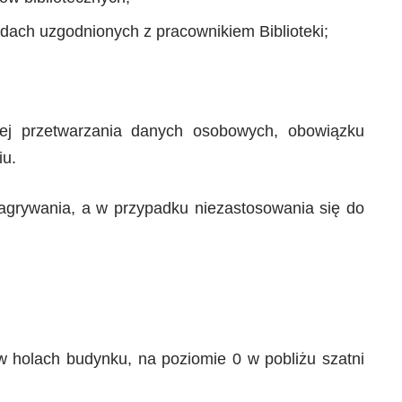
dach uzgodnionych z pracownikiem Biblioteki;
ej przetwarzania danych osobowych, obowiązku
iu.
agrywania, a w przypadku niezastosowania się do
w holach budynku, na poziomie 0 w pobliżu szatni