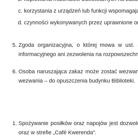
korzystania z urządzeń lub funkcji wspomagaj
czynności wykonywanych przez uprawnione or
Zgoda organizacyjna, o której mowa w ust.
informacyjnego ani zezwolenia na rozpowszechni
Osoba naruszająca zakaz może zostać wezwana 
wezwania – do opuszczenia budynku Biblioteki.
Spożywanie posiłków oraz napojów jest dozwol
oraz w strefie „Café Kwerenda".