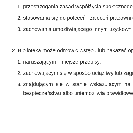
przestrzegania zasad współżycia społecznego i
stosowania się do poleceń i zaleceń pracownik
zachowania umożliwiającego innym użytkowni
Biblioteka może odmówić wstępu lub nakazać 
naruszającym niniejsze przepisy,
zachowującym się w sposób uciążliwy lub zag
znajdującym się w stanie wskazującym na s
bezpieczeństwu albo uniemożliwia prawidłowe k