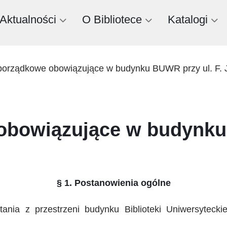
Aktualności
O Bibliotece
Katalogi
porządkowe obowiązujące w budynku BUWR przy ul. F. J
obowiązujące w budynku 
§ 1. Postanowienia ogólne
tania z przestrzeni budynku Biblioteki Uniwersyteck