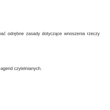
ywać odrębne zasady dotyczące wnoszenia rzeczy
 agend czytelnianych.