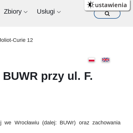
ustawienia
Zbiory
Usługi
oliot-Curie 12
BUWR przy ul. F.
iej we Wrocławiu (dalej: BUWr) oraz zachowania