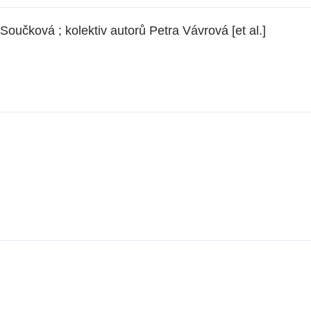
Součková ; kolektiv autorů Petra Vávrová [et al.]