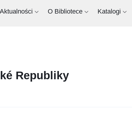
Aktualności
O Bibliotece
Katalogi
ké Republiky