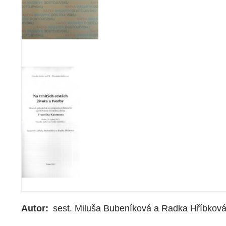
Autor
sest. Miluša Bubeníková a Radka Hříbkov