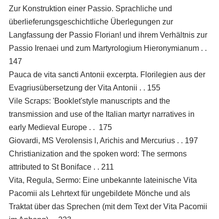
Zur Konstruktion einer Passio. Sprachliche und
überlieferungsgeschichtliche Überlegungen zur
Langfassung der Passio Florian! und ihrem Verhältnis zur
Passio Irenaei und zum Martyrologium Hieronymianum . .
147
Pauca de vita sancti Antonii excerpta. Florilegien aus der
Evagriusübersetzung der Vita Antonii . . 155
Vile Scraps: 'Booklet'style manuscripts and the
transmission and use of the Italian martyr narratives in
early Medieval Europe . . 175
Giovardi, MS Verolensis l, Arichis and Mercurius . . 197
Christianization and the spoken word: The sermons
attributed to St Boniface . . 211
Vita, Regula, Sermo: Eine unbekannte lateinische Vita
Pacomii als Lehrtext für ungebildete Mönche und als
Traktat über das Sprechen (mit dem Text der Vita Pacomii