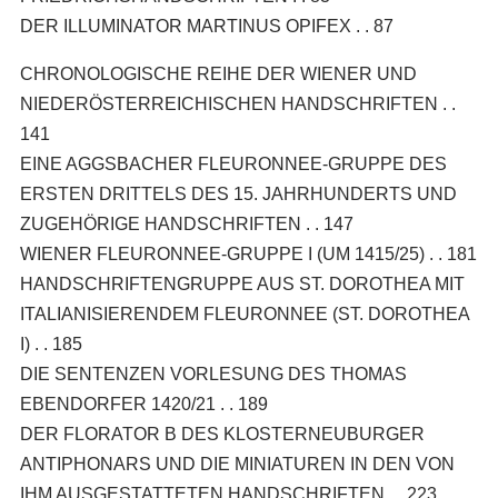
DER ILLUMINATOR MARTINUS OPIFEX . . 87
CHRONOLOGISCHE REIHE DER WIENER UND
NIEDERÖSTERREICHISCHEN HANDSCHRIFTEN . .
141
EINE AGGSBACHER FLEURONNEE-GRUPPE DES
ERSTEN DRITTELS DES 15. JAHRHUNDERTS UND
ZUGEHÖRIGE HANDSCHRIFTEN . . 147
WIENER FLEURONNEE-GRUPPE I (UM 1415/25) . . 181
HANDSCHRIFTENGRUPPE AUS ST. DOROTHEA MIT
ITALIANISIERENDEM FLEURONNEE (ST. DOROTHEA
I) . . 185
DIE SENTENZEN VORLESUNG DES THOMAS
EBENDORFER 1420/21 . . 189
DER FLORATOR B DES KLOSTERNEUBURGER
ANTIPHONARS UND DIE MINIATUREN IN DEN VON
IHM AUSGESTATTETEN HANDSCHRIFTEN . . 223