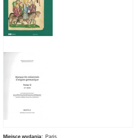
Miejsce wydania
Paris