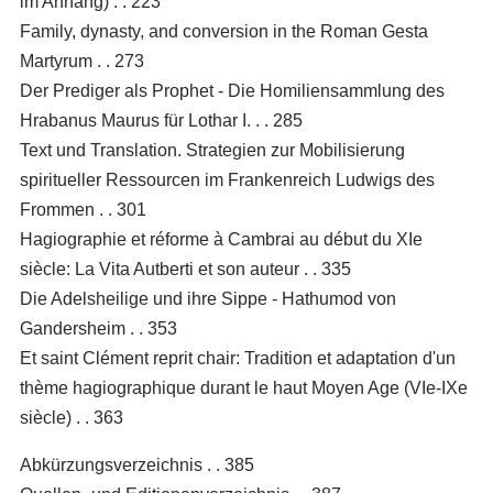
im Anhang) . . 223
Family, dynasty, and conversion in the Roman Gesta
Martyrum . . 273
Der Prediger als Prophet - Die Homiliensammlung des
Hrabanus Maurus für Lothar I. . . 285
Text und Translation. Strategien zur Mobilisierung
spiritueller Ressourcen im Frankenreich Ludwigs des
Frommen . . 301
Hagiographie et réforme à Cambrai au début du XIe
siècle: La Vita Autberti et son auteur . . 335
Die Adelsheilige und ihre Sippe - Hathumod von
Gandersheim . . 353
Et saint Clément reprit chair: Tradition et adaptation d'un
thème hagiographique durant le haut Moyen Age (VIe-IXe
siècle) . . 363
Abkürzungsverzeichnis . . 385