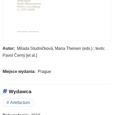
Autor
Milada Studničková, Maria Theisen (eds.) ; texts:
Pavol Černý [et al.]
Miejsce wydania
Prague
Wydawca
Artefactum