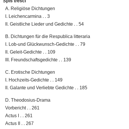
Spis treści
A. Religiöse Dichtungen
I. Leichencarmina . . 3
II. Geistliche Lieder und Gedichte . . 54
B. Dichtungen für die Respublica litteraria
I. Lob-und Glückwunsch-Gedichte . . 79
II. Geleit-Gedichte . . 109
III. Freundschaftsgedichte . . 139
C. Erotische Dichtungen
I. Hochzeits-Gedichte . . 149
II. Galante und Verliebte Gedichte . . 185
D. Theodosius-Drama
Vorbericht . . 261
Actus I . . 261
Actus II . . 267