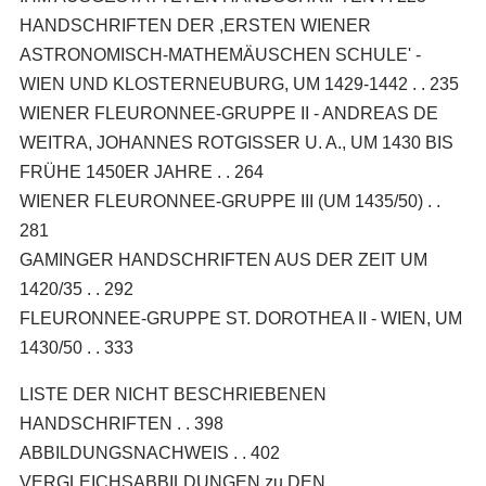
HANDSCHRIFTEN DER ,ERSTEN WIENER
ASTRONOMISCH-MATHEMÄUSCHEN SCHULE' -
WIEN UND KLOSTERNEUBURG, UM 1429-1442 . . 235
WIENER FLEURONNEE-GRUPPE II - ANDREAS DE
WEITRA, JOHANNES ROTGISSER U. A., UM 1430 BIS
FRÜHE 1450ER JAHRE . . 264
WIENER FLEURONNEE-GRUPPE III (UM 1435/50) . .
281
GAMINGER HANDSCHRIFTEN AUS DER ZEIT UM
1420/35 . . 292
FLEURONNEE-GRUPPE ST. DOROTHEA II - WIEN, UM
1430/50 . . 333
LISTE DER NICHT BESCHRIEBENEN
HANDSCHRIFTEN . . 398
ABBILDUNGSNACHWEIS . . 402
VERGLEICHSABBILDUNGEN zu DEN