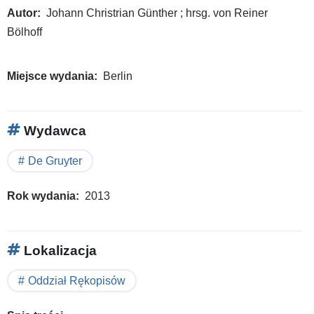
Autor
Johann Christrian Günther ; hrsg. von Reiner
Bölhoff
Miejsce wydania
Berlin
Wydawca
De Gruyter
Rok wydania
2013
Lokalizacja
Oddział Rękopisów