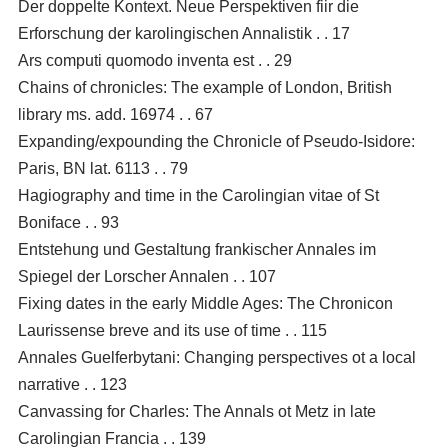
Der doppelte Kontext. Neue Perspektiven fiir die
Erforschung der karolingischen Annalistik . . 17
Ars computi quomodo inventa est . . 29
Chains of chronicles: The example of London, British
library ms. add. 16974 . . 67
Expanding/expounding the Chronicle of Pseudo-Isidore:
Paris, BN lat. 6113 . . 79
Hagiography and time in the Carolingian vitae of St
Boniface . . 93
Entstehung und Gestaltung frankischer Annales im
Spiegel der Lorscher Annalen . . 107
Fixing dates in the early Middle Ages: The Chronicon
Laurissense breve and its use of time . . 115
Annales Guelferbytani: Changing perspectives ot a local
narrative . . 123
Canvassing for Charles: The Annals ot Metz in late
Carolingian Francia . . 139