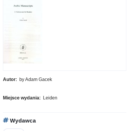
IV
Autor
by Adam Gacek
Miejsce wydania
Leiden
Wydawca