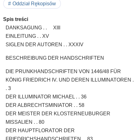
Oddział Rękopisów
Spis treści
DANKSAGUNG . . XIII
EINLEITUNG . . XV
SIGLEN DER AUTOREN . . XXXIV
BESCHREIBUNG DER HANDSCHRIFTEN
DIE PRUNKHANDSCHRIFTEN VON 1446/48 FÜR
KÖNIG FRIEDRICH IV. UND DEREN ILLUMINATOREN .
. 3
DER ILLUMINATOR MICHAEL . . 36
DER ALBRECHTSMINIATOR . . 58
DER MEISTER DER KLOSTERNEUBURGER
MISSALIEN . . 80
DER HAUPTFLORATOR DER
FRIEDRICHSHANDSCHRIFTEN . . 83