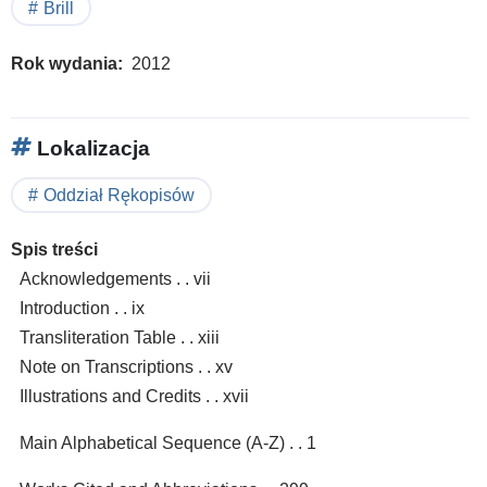
Brill
Rok wydania
2012
Lokalizacja
Oddział Rękopisów
Spis treści
Acknowledgements . . vii
Introduction . . ix
Transliteration Table . . xiii
Note on Transcriptions . . xv
Illustrations and Credits . . xvii
Main Alphabetical Sequence (A-Z) . . 1