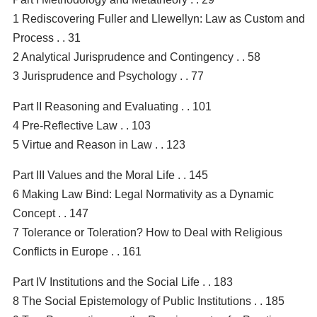
1 Rediscovering Fuller and Llewellyn: Law as Custom and
Process . . 31
2 Analytical Jurisprudence and Contingency . . 58
3 Jurisprudence and Psychology . . 77
Part II Reasoning and Evaluating . . 101
4 Pre-Reflective Law . . 103
5 Virtue and Reason in Law . . 123
Part III Values and the Moral Life . . 145
6 Making Law Bind: Legal Normativity as a Dynamic
Concept . . 147
7 Tolerance or Toleration? How to Deal with Religious
Conflicts in Europe . . 161
Part IV Institutions and the Social Life . . 183
8 The Social Epistemology of Public Institutions . . 185