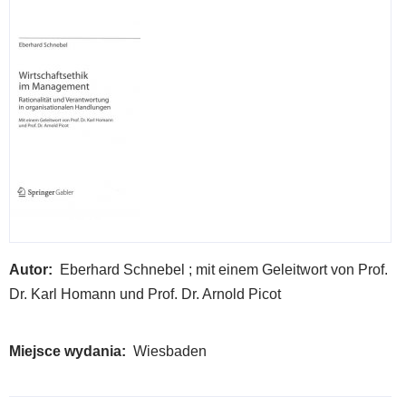
sou
Autor
Eberhard Schnebel ; mit einem Geleitwort von Prof.
Dr. Karl Homann und Prof. Dr. Arnold Picot
Miejsce wydania
Wiesbaden