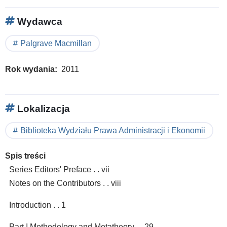
Wydawca
Palgrave Macmillan
Rok wydania
2011
Lokalizacja
Biblioteka Wydziału Prawa Administracji i Ekonomii
Spis treści
Series Editors' Preface . . vii
Notes on the Contributors . . viii
Introduction . . 1
Part I Methodology and Metatheory . . 29