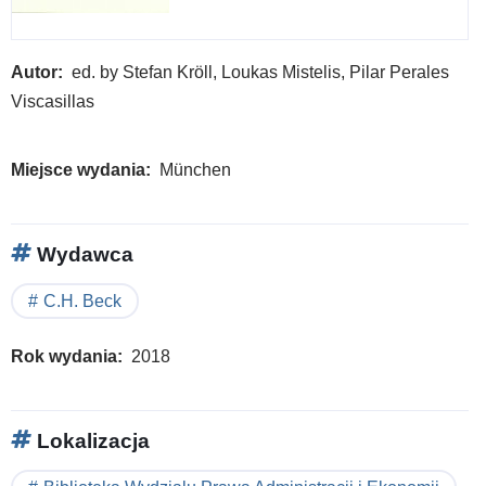
Autor
ed. by Stefan Kröll, Loukas Mistelis, Pilar Perales
Viscasillas
Miejsce wydania
München
Wydawca
C.H. Beck
Rok wydania
2018
Lokalizacja