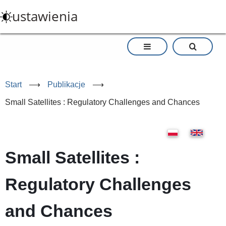
Przejdź
ustawienia
do
treści
Start
⟶
Publikacje
⟶
Small Satellites : Regulatory Challenges and Chances
Small Satellites :
Regulatory Challenges
and Chances