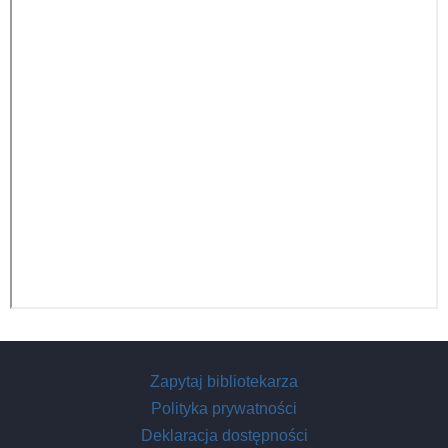
Zapytaj bibliotekarza
Polityka prywatności
Deklaracja dostępności