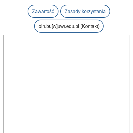
Zawartość
Zasady korzystania
oin.bu
[w]
uwr.edu.pl
(Kontakt)