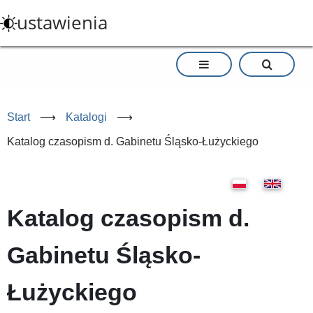
Przejdź
ustawienia
do
treści
Start
⟶
Katalogi
⟶
Katalog czasopism d. Gabinetu Śląsko-Łużyckiego
Katalog czasopism d.
Gabinetu Śląsko-
Łużyckiego