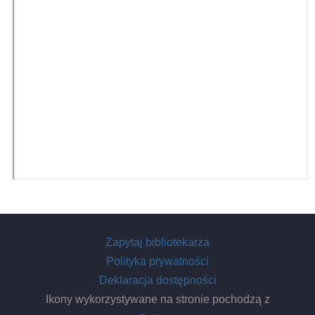
Zapytaj bibliotekarza
Polityka prywatności
Deklaracja dostępności
Ikony wykorzystywane na stronie pochodzą z