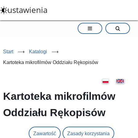
Przejdź
ustawienia
do
treści
Start
⟶
Katalogi
⟶
Kartoteka mikrofilmów Oddziału Rękopisów
Kartoteka mikrofilmów
Oddziału Rękopisów
Zawartość
Zasady korzystania