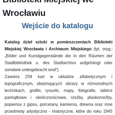
Wrocławiu
Wejście do katalogu
Katalog dzieł sztuki w pomieszczeniach Biblioteki
Miejskiej Wrocławia i Archiwum Miejskiego
(tyt. oryg.:
„Bilder und Kunstgegenstände die in den Räumen der
Stadtbibliothek u. des Stadtarchivs aufgehängt oder
sonstwie untergebracht sind”).
Zawiera 259 kart w układzie alfabetycznym i
topograficznym, obejmujących obrazy w różnorodnych
technikach, grafiki, rysunki, mapy, fotografie, tablice
pamiątkowe i okolicznościowe, rzeźby, płaskorzeźby,
popiersia z gipsu, porcelany, kamienia, drewna oraz inne
przedmioty artystyczno - historyczne, które do roku 1945