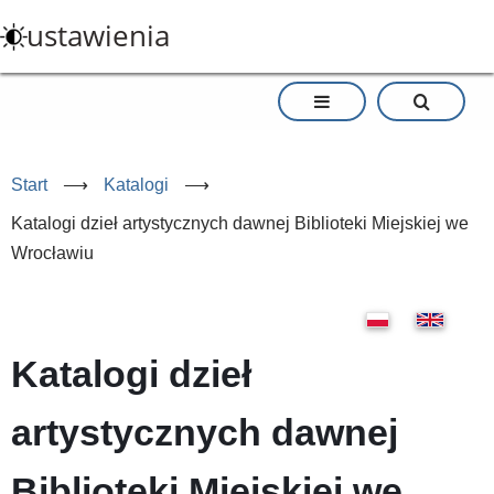
Przejdź
ustawienia
do
treści
Start
⟶
Katalogi
⟶
Katalogi dzieł artystycznych dawnej Biblioteki Miejskiej we
Wrocławiu
Katalogi dzieł
artystycznych dawnej
Biblioteki Miejskiej we