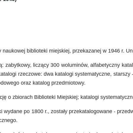
ry naukowej biblioteki miejskiej, przekazanej w 1946 r. U
zą: zabytkowy, liczący 300 woluminów, alfabetyczny kat
atalogi rzeczowe: dwa katalogi systematyczne, starszy 
rodowego oraz katalog przedmiotowy.
ję o zbiorach Biblioteki Miejskiej; katalogi systematyczn
iążki wydane po 1800 r., zostały przekatalogowane - prz
cznego.