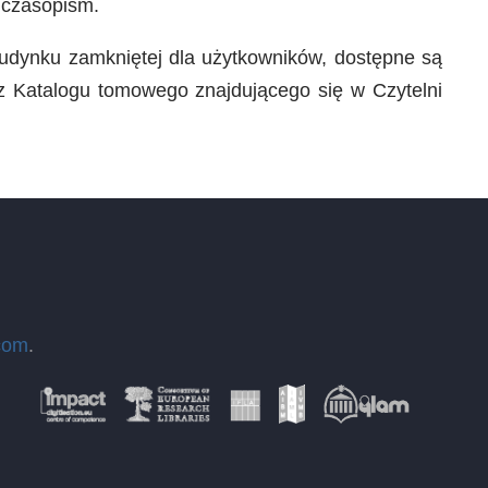
 czasopism.
 budynku zamkniętej dla użytkowników, dostępne są
sz Katalogu tomowego znajdującego się w Czytelni
com
.