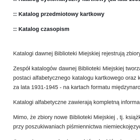
:: Katalog przedmiotowy kartkowy
:: Katalog czasopism
Katalogi dawnej Biblioteki Miejskiej rejestrują zbio
Zespół katalogów dawnej Biblioteki Miejskiej twor
postaci alfabetycznego katalogu kartkowego oraz k
za lata 1931-1945 - na kartach formatu międzyna
Katalogi alfabetyczne zawierają kompletną informac
Mimo, że zbiory nowe Biblioteki Miejskiej , tj. ks
przy poszukiwaniach piśmiennictwa niemieckojęzy