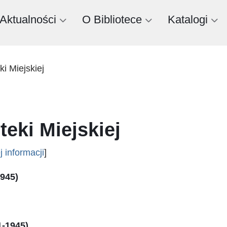
Aktualności
O Bibliotece
Katalogi
ki Miejskiej
teki Miejskiej
 informacji
]
1945)
1-1945)