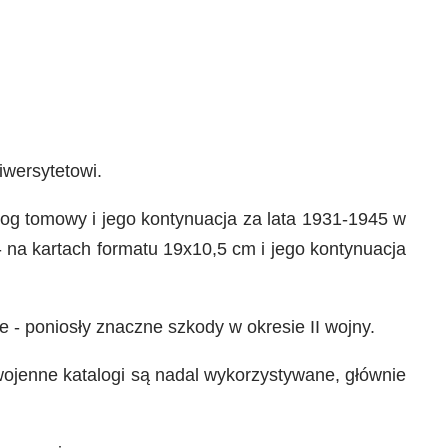
niwersytetowi.
alog tomowy i jego kontynuacja za lata 1931-1945 w
- na kartach formatu 19x10,5 cm i jego kontynuacja
e - poniosły znaczne szkody w okresie II wojny.
edwojenne katalogi są nadal wykorzystywane, głównie