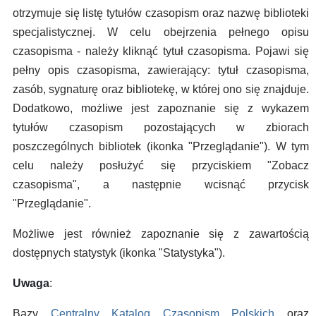
otrzymuje się listę tytułów czasopism oraz nazwę biblioteki
specjalistycznej. W celu obejrzenia pełnego opisu
czasopisma - należy kliknąć tytuł czasopisma. Pojawi się
pełny opis czasopisma, zawierający: tytuł czasopisma,
zasób, sygnaturę oraz bibliotekę, w której ono się znajduje.
Dodatkowo, możliwe jest zapoznanie się z wykazem
tytułów czasopism pozostających w zbiorach
poszczególnych bibliotek (ikonka "Przeglądanie"). W tym
celu należy posłużyć się przyciskiem "Zobacz
czasopisma", a następnie wcisnąć przycisk
"Przeglądanie".
Możliwe jest również zapoznanie się z zawartością
dostępnych statystyk (ikonka "Statystyka").
Uwaga
:
Bazy
Centralny Katalog Czasopism Polskich
oraz