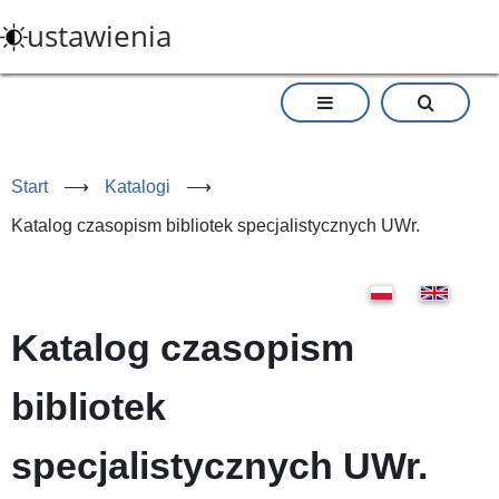
Przejdź
ustawienia
do
treści
Start
⟶
Katalogi
⟶
Katalog czasopism bibliotek specjalistycznych UWr.
Katalog czasopism
bibliotek
specjalistycznych UWr.