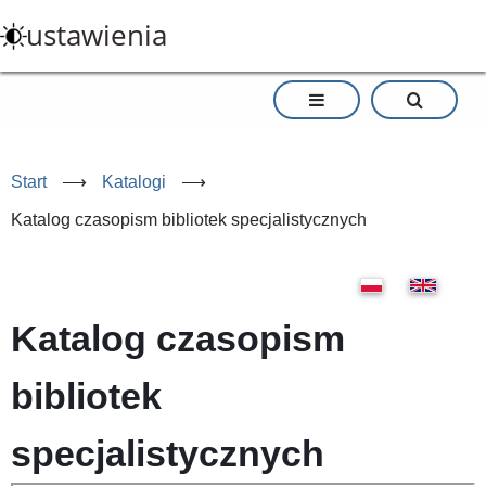
Przejdź
ustawienia
do
treści
Start
⟶
Katalogi
⟶
Katalog czasopism bibliotek specjalistycznych
Katalog czasopism
bibliotek
specjalistycznych