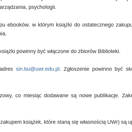
arządzania, psychologii.
pu ebooków, w którym książki do ostatecznego zakupu
ia.
siążki powinny być włączone do zbiorów Biblioteki.
 adres
sin.bu@uwr.edu.pl
. Zgłoszenie powinno być sk
arzowy, co miesiąc dodawane są nowe publikacje. Za
 zakupem książek, które staną się własnością UWr) są u