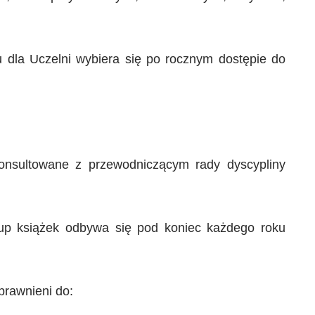
 dla Uczelni wybiera się po rocznym dostępie do
onsultowane z przewodniczącym rady dyscypliny
kup książek odbywa się pod koniec każdego roku
prawnieni do: