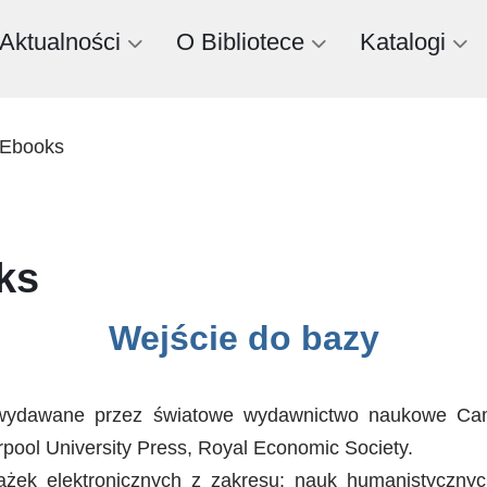
Aktualności
O Bibliotece
Katalogi
 Ebooks
ks
Wejście do bazy
wydawane przez światowe wydawnictwo naukowe Camb
erpool University Press, Royal Economic Society.
ek elektronicznych z zakresu: nauk humanistycznych, 