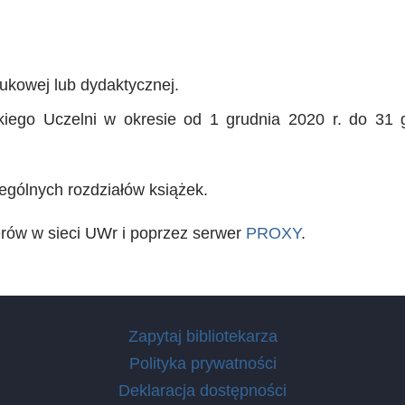
ukowej lub dydaktycznej.
ego Uczelni w okresie od 1 grudnia 2020 r. do 31 g
ególnych rozdziałów książek.
erów w sieci UWr i poprzez serwer
PROXY
.
Zapytaj bibliotekarza
Polityka prywatności
Deklaracja dostępności