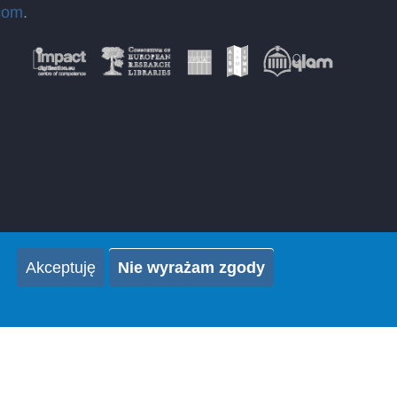
com
.
Akceptuję
Nie wyrażam zgody