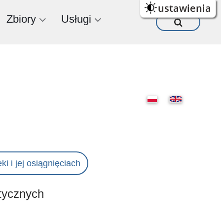
ustawienia
Zbiory
Usługi
ki i jej osiągnięciach
stycznych