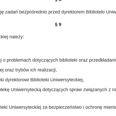
ację zadań bezpośrednio przed dyrektorem Biblioteki Uniw
§ 9
kiej należy:
ej o problemach dotyczących biblioteki oraz przedkładan
 oraz trybów ich realizacji,
i dyrektorowi Biblioteki Uniwersyteckiej,
iotekę Uniwersytecką dotyczących spraw związanych z r
eki Uniwersyteckiej za bezpieczeństwo i ochronę mienia 