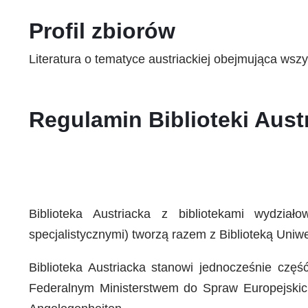
Profil zbiorów
Literatura o tematyce austriackiej obejmująca wszy
Regulamin Biblioteki Austr
Biblioteka Austriacka z bibliotekami wydziało
specjalistycznymi) tworzą razem z Biblioteką Uniw
Biblioteka Austriacka stanowi jednocześnie część 
Federalnym Ministerstwem do Spraw Europejskich