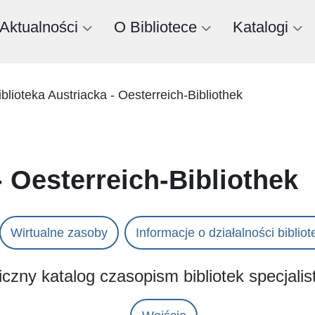
Aktualności
O Bibliotece
Katalogi
iblioteka Austriacka - Oesterreich-Bibliothek
- Oesterreich-Bibliothek
Wirtualne zasoby
Informacje o działalności bibliote
iczny katalog czasopism bibliotek specjali