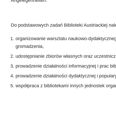
Angelegenheiten.
Do podstawowych zadań Biblioteki Austriackiej nal
organizowanie warsztatu naukowo-dydaktycznego
gromadzenia,
udostępnianie zbiorów własnych oraz uczestnic
prowadzenie działalności informacyjnej i prac bib
prowadzenie działalności dydaktycznej i populary
współpraca z bibliotekami innych jednostek orga