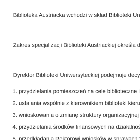
Biblioteka Austriacka wchodzi w skład Biblioteki Un
Zakres specjalizacji Biblioteki Austriackiej określa 
Dyrektor Biblioteki Uniwersyteckiej podejmuje decyz
przydzielania pomieszczeń na cele biblioteczne
ustalania wspólnie z kierownikiem biblioteki kieru
wnioskowania o zmianę struktury organizacyjnej b
przydzielania środków finansowych na działalność
przedkładania Rektorowi wniosków w sprawach za