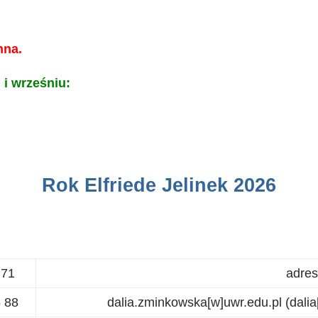
nna.
 i wrześniu:
Rok Elfriede Jelinek 2026
 71
adres
 88
dalia.zminkowska
[w]
uwr.edu.pl
(dalia