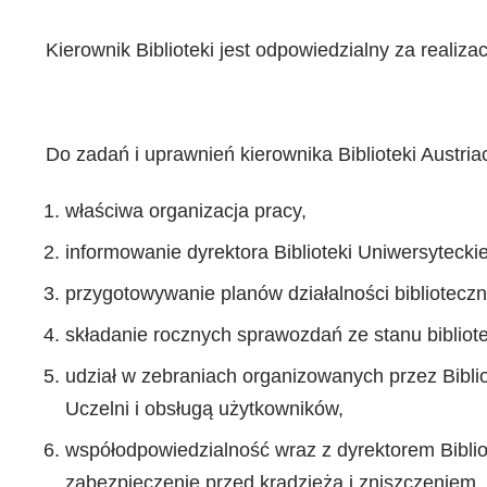
Kierownik Biblioteki jest odpowiedzialny za realiz
Do zadań i uprawnień kierownika Biblioteki Austriac
właściwa organizacja pracy,
informowanie dyrektora Biblioteki Uniwersytecki
przygotowywanie planów działalności bibliotecznej
składanie rocznych sprawozdań ze stanu bibliotek
udział w zebraniach organizowanych przez Bibl
Uczelni i obsługą użytkowników,
współodpowiedzialność wraz z dyrektorem Bibliot
zabezpieczenie przed kradzieżą i zniszczeniem,