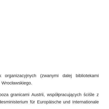
ek organizacyjnych (zwanymi dalej bibliotekami
u Wrocławskiego.
 poza granicami Austrii, współpracujących ściśle z
sministerium für Europäische und Internationale