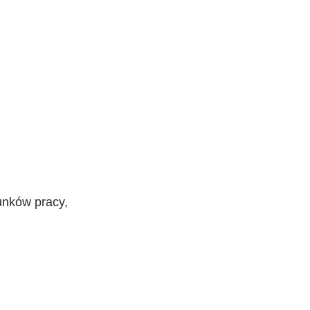
unków pracy,
,