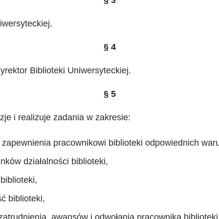
iwersyteckiej.
§ 4
dyrektor Biblioteki Uniwersyteckiej.
§ 5
je i realizuje zadania w zakresie:
 i zapewnienia pracownikowi biblioteki odpowiednich war
nków działalności biblioteki,
iblioteki,
 biblioteki,
trudnienia, awansów i odwołania pracownika biblioteki