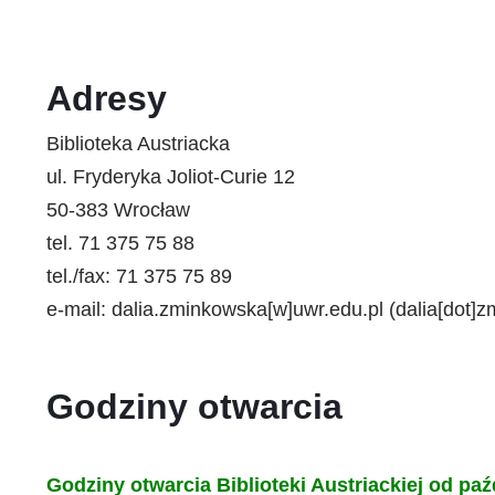
Adresy
Biblioteka Austriacka
ul. Fryderyka Joliot-Curie 12
50-383 Wrocław
tel. 71 375 75 88
tel./fax: 71 375 75 89
e-mail:
dalia.zminkowska
[w]
uwr.edu.pl
(dalia[dot]z
Godziny otwarcia
Godziny otwarcia Biblioteki Austriackiej od pa