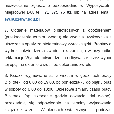
niezwłocznie zgłaszane bezpośrednio w Wypożyczalni
Miejscowej BU, tel.:
71 375 76 01
lub na adres email:
sw.bu@uwr.edu.pl
.
7. Oddanie materiałów bibliotecznych z opóźnieniem
(przekroczenie terminu zwrotu) nie zwalnia użytkownika z
uiszczenia opłaty za nieterminowy zwrot książki. Prosimy o
wydruk potwierdzenia zwrotu i okazanie go w przypadku
reklamacji. Wydruk potwierdzenia odbywa się przez wybór
tej opcji na ekranie wrzutni po dokonaniu zwrotu.
8. Książki wyjmowane są z wrzutni w godzinach pracy
Biblioteki, od 8:00 do 19:00, od poniedziałku do piątku oraz
w soboty od 8:00 do 13:00. Okresowe zmiany czasu pracy
Biblioteki (np. skrócenie godzin otwarcia, dni wolne),
przekładają się odpowiednio na terminy wyjmowania
książek z wrzutni. W okresach świątecznych – podczas