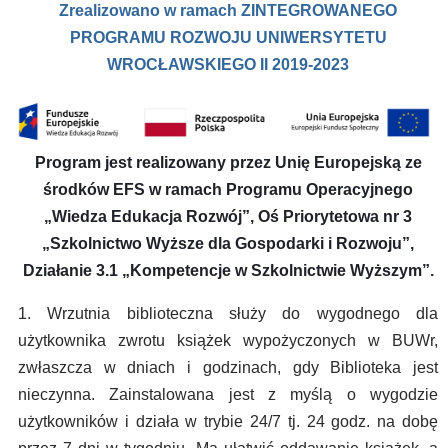
Zrealizowano w ramach ZINTEGROWANEGO
PROGRAMU ROZWOJU UNIWERSYTETU
WROCŁAWSKIEGO II 2019-2023
Program jest realizowany przez Unię Europejską ze
środków EFS w ramach Programu Operacyjnego
„Wiedza Edukacja Rozwój”, Oś Priorytetowa nr 3
„Szkolnictwo Wyższe dla Gospodarki i Rozwoju”,
Działanie 3.1 „Kompetencje w Szkolnictwie Wyższym”.
1. Wrzutnia biblioteczna służy do wygodnego dla
użytkownika zwrotu książek wypożyczonych w BUWr,
zwłaszcza w dniach i godzinach, gdy Biblioteka jest
nieczynna. Zainstalowana jest z myślą o wygodzie
użytkowników i działa w trybie 24/7 tj. 24 godz. na dobę