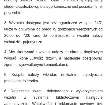
ochrony należy okazać kartę biblioteczną/legitymację
studencką/służbową, dlatego konieczne jest posiadanie jej
przy sobie.
3. Wrzutnia dostępna jest bez ograniczeń w trybie 24/7,
także w dni wolne od pracy. W godzinach wieczornych od
20:00 do 7:00 rano do pomieszczenia wrzutni należy
wchodzić - pojedynczo.
4. Aby skorzystać z wrzutni należy na ekranie dotykowym
wybrać ikonę „Otwórz drzwi”, a następnie postępować
zgodnie wyświetlanymi komunikatami.
5. Książki należy wkładać delikatnie, pojedynczo,
grzbietem do środka.
6. Rejestracja zwrotu dokonanego z wykorzystaniem
wrzutni w systemie bibliotecznym następuje
automatycznie. Wątpliwości i reklamacje powinny być