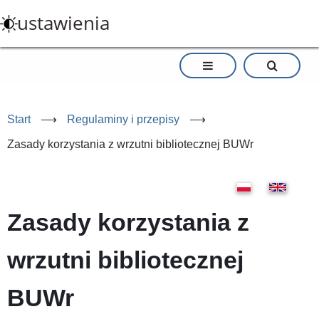
Przejdź
ustawienia
do
treści
Start
⟶
Regulaminy i przepisy
⟶
Zasady korzystania z wrzutni bibliotecznej BUWr
Zasady korzystania z
wrzutni bibliotecznej
BUWr