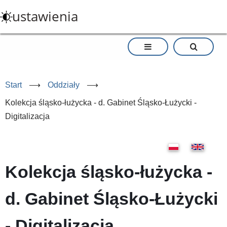
Przejdź
ustawienia
do
treści
Start
⟶
Oddziały
⟶
Kolekcja śląsko-łużycka - d. Gabinet Śląsko-Łużycki -
Digitalizacja
Kolekcja śląsko-łużycka -
d. Gabinet Śląsko-Łużycki
- Digitalizacja