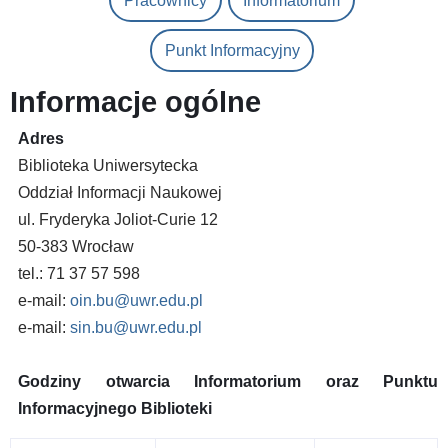
Pracownicy
Informatorium
Punkt Informacyjny
Informacje ogólne
Adres
Biblioteka Uniwersytecka
Oddział Informacji Naukowej
ul. Fryderyka Joliot-Curie 12
50-383 Wrocław
tel.: 71 37 57 598
e-mail:
oin.bu@uwr.edu.pl
e-mail:
sin.bu@uwr.edu.pl
Godziny otwarcia Informatorium oraz Punktu
Informacyjnego Biblioteki