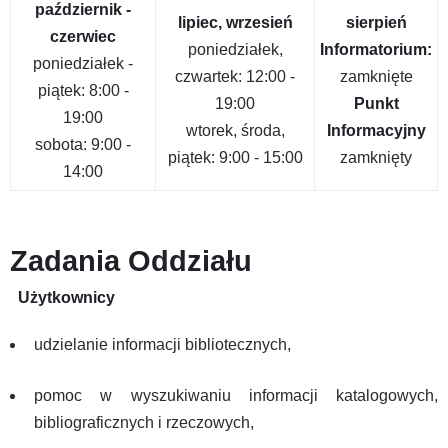
październik -
lipiec, wrzesień
sierpień
czerwiec
poniedziałek,
Informatorium:
poniedziałek -
czwartek: 12:00 -
zamknięte
piątek: 8:00 -
19:00
Punkt
19:00
wtorek, środa,
Informacyjny
sobota: 9:00 -
piątek: 9:00 - 15:00
zamknięty
14:00
Zadania Oddziału
Użytkownicy
udzielanie informacji bibliotecznych,
pomoc w wyszukiwaniu informacji katalogowych,
bibliograficznych i rzeczowych,