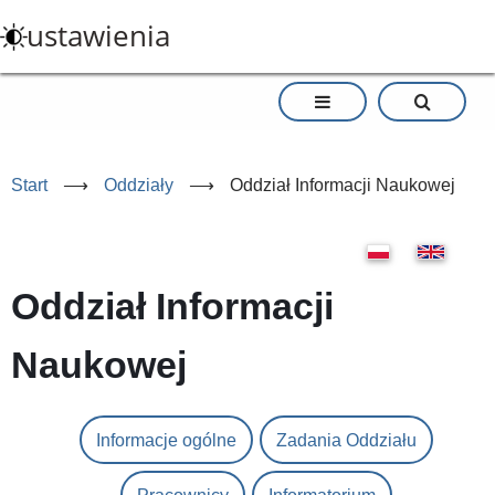
Przejdź
ustawienia
do
treści
Start
⟶
Oddziały
⟶
Oddział Informacji Naukowej
Oddział Informacji
Naukowej
Informacje ogólne
Zadania Oddziału