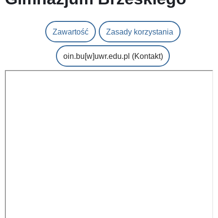
Zawartość
Zasady korzystania
oin.bu
[w]
uwr.edu.pl
(Kontakt)