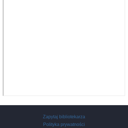
Zapytaj bibliotekarza
Polityka prywatności