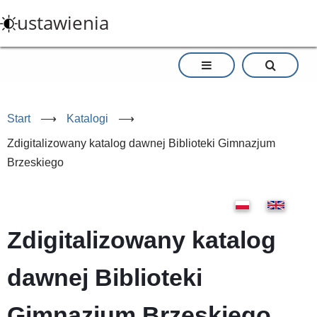
Przejdź
ustawienia
do
treści
Start
⟶
Katalogi
⟶
Zdigitalizowany katalog dawnej Biblioteki Gimnazjum
Brzeskiego
Zdigitalizowany katalog
dawnej Biblioteki
Gimnazjum Brzeskiego