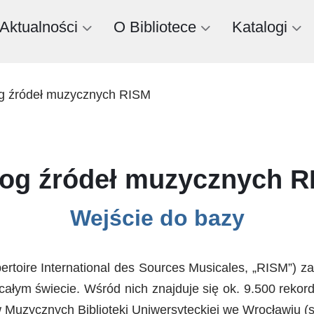
Aktualności
O Bibliotece
Katalogi
g źródeł muzycznych RISM
log źródeł muzycznych R
Wejście do bazy
toire International des Sources Musicales, „RISM”) z
całym świecie. Wśród nich znajduje się ok. 9.500 rekor
Muzycznych Biblioteki Uniwersyteckiej we Wrocławiu (st