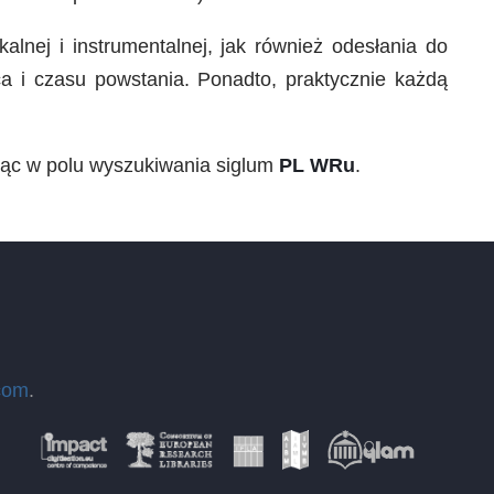
lnej i instrumentalnej, jak również odesłania do
ca i czasu powstania. Ponadto, praktycznie każdą
jąc w polu wyszukiwania siglum
PL WRu
.
com
.