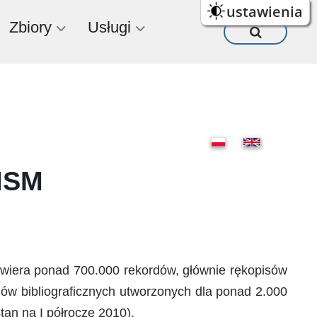
ustawienia
Zbiory
Usługi
ISM
awiera ponad 700.000 rekordów, głównie rękopisów
dów bibliograficznych utworzonych dla ponad 2.000
an na I półrocze 2010).