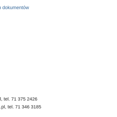
h dokumentów
, tel. 71 375 2426
pl, tel. 71 346 3185