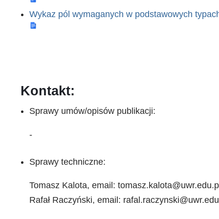
Wykaz pól wymaganych w podstawowych typac
Kontakt:
Sprawy umów/opisów publikacji:
-
Sprawy techniczne:
Tomasz Kalota, email: tomasz.kalota@uwr.edu.pl
Rafał Raczyński, email: rafal.raczynski@uwr.edu.