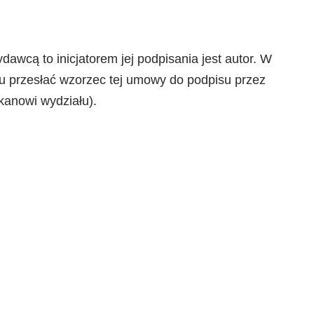
cą to inicjatorem jej podpisania jest autor. W
u przesłać wzorzec tej umowy do podpisu przez
kanowi wydziału).