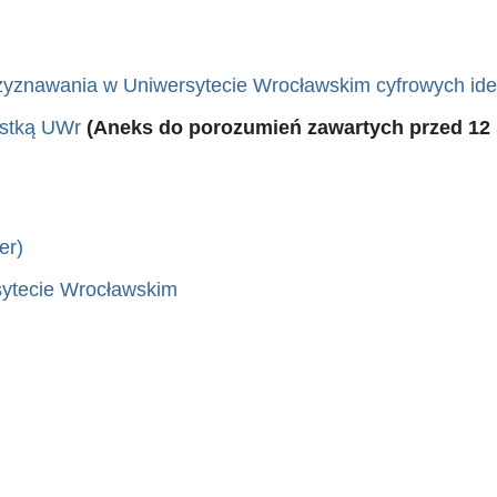
zyznawania w Uniwersytecie Wrocławskim cyfrowych ide
ostką UWr
(Aneks do porozumień zawartych przed 12 s
er)
ytecie Wrocławskim