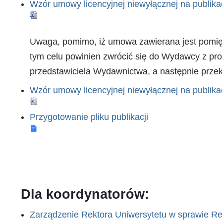
Wzór umowy licencyjnej niewyłącznej na publik
Uwaga, pomimo, iż umowa zawierana jest pomięd
tym celu powinien zwrócić się do Wydawcy z pr
przedstawiciela Wydawnictwa, a następnie przeka
Wzór umowy licencyjnej niewyłącznej na publik
Przygotowanie pliku publikacji
Dla koordynatorów:
Zarządzenie Rektora Uniwersytetu w sprawie R