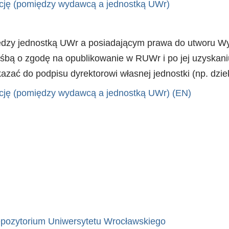
ację (pomiędzy wydawcą a jednostką UWr)
zy jednostką UWr a posiadającym prawa do utworu Wydaw
ośbą o zgodę na opublikowanie w RUWr i po jej uzyskani
zać do podpisu dyrektorowi własnej jednostki (np. dzie
ację (pomiędzy wydawcą a jednostką UWr) (EN)
epozytorium Uniwersytetu Wrocławskiego