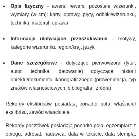
Opis fizyczny
- awers, rewers, pozostałe wizerunki,
wymiary (w cm): karty, oprawy, płyty, odbitki/wizerunku,
technika, materiał, oprawa
Informacje ułatwiające przeszukiwanie
- motywy,
kategorie wizerunku, region/kraj, język
Dane szczegółowe
- dotyczące pierwowzoru (tytuł,
autor, technika, datowanie) dotyczące historii
obiektu/dokumentu ikonograficznego (proweniencja, typ
znaków własnościowych, bibliografia i źródła)
Rekordy ekslibrisów posiadają ponadto pola: właściciel
ekslibrisu, zawód właściciela
Rekordy pocztówek posiadają ponadto pola: egzemplarz z
obiegu, adresat, nadawca, data w tekście, data stempla,