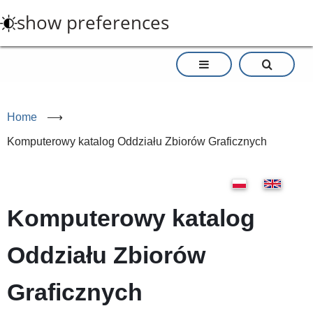
Skip
show preferences
to
main
content
Home
⟶
Komputerowy katalog Oddziału Zbiorów Graficznych
Komputerowy katalog
Oddziału Zbiorów
Graficznych