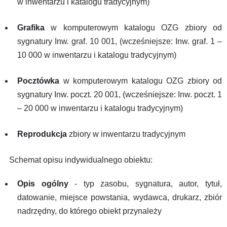
w inwentarzu i katalogu tradycyjnym)
Grafika
w komputerowym katalogu OZG zbiory od
sygnatury Inw. graf. 10 001, (wcześniejsze: Inw. graf. 1 –
10 000 w inwentarzu i katalogu tradycyjnym)
Pocztówka
w komputerowym katalogu OZG zbiory od
sygnatury Inw. poczt. 20 001, (wcześniejsze: Inw. poczt. 1
– 20 000 w inwentarzu i katalogu tradycyjnym)
Reprodukcja
zbiory w inwentarzu tradycyjnym
Schemat opisu indywidualnego obiektu:
Opis ogólny
- typ zasobu, sygnatura, autor, tytuł,
datowanie, miejsce powstania, wydawca, drukarz, zbiór
nadrzędny, do którego obiekt przynależy