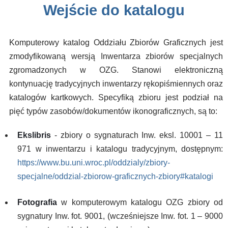
Wejście do katalogu
Komputerowy katalog Oddziału Zbiorów Graficznych jest
zmodyfikowaną wersją Inwentarza zbiorów specjalnych
zgromadzonych w OZG. Stanowi elektroniczną
kontynuację tradycyjnych inwentarzy rękopiśmiennych oraz
katalogów kartkowych. Specyfiką zbioru jest podział na
pięć typów zasobów/dokumentów ikonograficznych, są to:
Ekslibris
- zbiory o sygnaturach Inw. eksl. 10001 – 11
971 w inwentarzu i katalogu tradycyjnym, dostępnym:
https://www.bu.uni.wroc.pl/oddzialy/zbiory-
specjalne/oddzial-zbiorow-graficznych-zbiory#katalogi
Fotografia
w komputerowym katalogu OZG zbiory od
sygnatury Inw. fot. 9001, (wcześniejsze Inw. fot. 1 – 9000