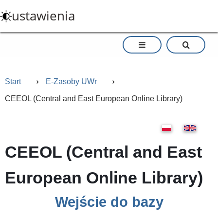
Przejdź
ustawienia
do
treści
Start
⟶
E-Zasoby UWr
⟶
CEEOL (Central and East European Online Library)
CEEOL (Central and East
European Online Library)
Wejście do bazy