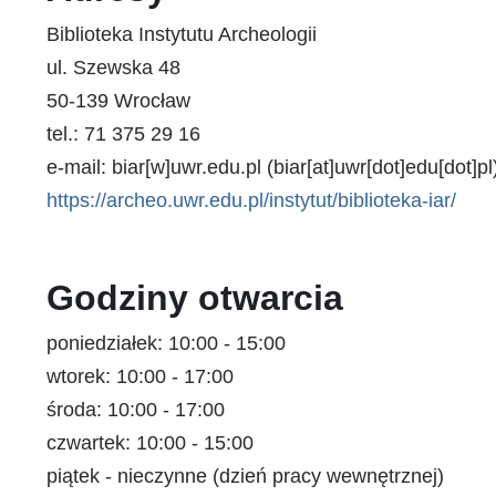
Biblioteka Instytutu Archeologii
ul. Szewska 48
50-139 Wrocław
tel.: 71 375 29 16
e-mail:
biar
[w]
uwr.edu.pl
(biar[at]uwr[dot]edu[dot]pl
https://archeo.uwr.edu.pl/instytut/biblioteka-iar/
Godziny otwarcia
poniedziałek: 10:00 - 15:00
wtorek: 10:00 - 17:00
środa: 10:00 - 17:00
czwartek: 10:00 - 15:00
piątek - nieczynne (dzień pracy wewnętrznej)