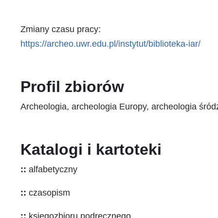
Zmiany czasu pracy:
https://archeo.uwr.edu.pl/instytut/biblioteka-iar/
Profil zbiorów
Archeologia, archeologia Europy, archeologia śródz
Katalogi i kartoteki
::
alfabetyczny
::
czasopism
::
księgozbioru podręcznego