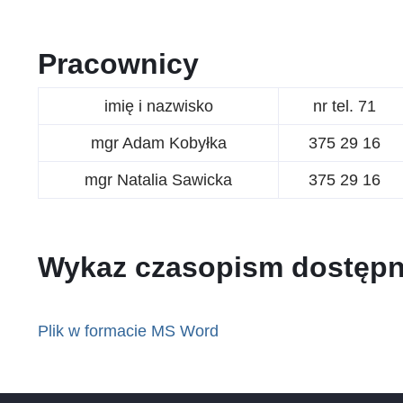
Pracownicy
imię i nazwisko
nr tel. 71
mgr Adam Kobyłka
375 29 16
mgr Natalia Sawicka
375 29 16
Wykaz czasopism dostępn
Plik w formacie MS Word