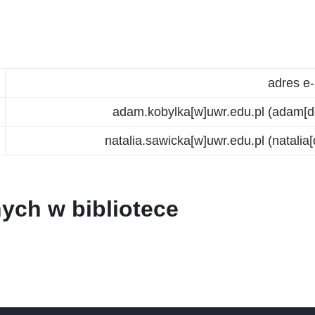
adres e-
adam.kobylka
[w]
uwr.edu.pl
(adam[do
natalia.sawicka
[w]
uwr.edu.pl
(natalia[
ych w bibliotece