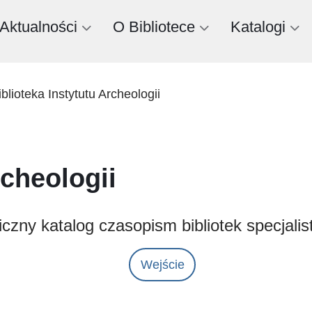
Aktualności
O Bibliotece
Katalogi
iblioteka Instytutu Archeologii
rcheologii
iczny katalog czasopism bibliotek specjali
Wejście