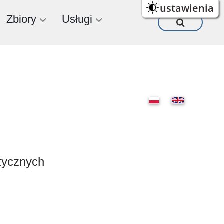
ustawienia
Zbiory
Usługi
stycznych