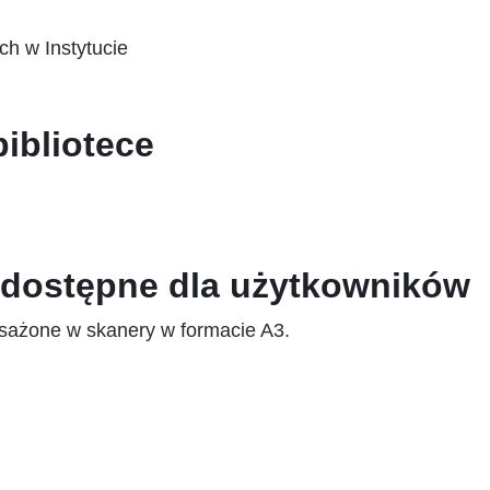
h w Instytucie
ibliotece
dostępne dla użytkowników
sażone w skanery w formacie A3.