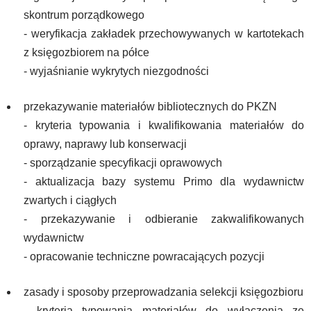
skontrum porządkowego
- weryfikacja zakładek przechowywanych w kartotekach
z księgozbiorem na półce
- wyjaśnianie wykrytych niezgodności
przekazywanie materiałów bibliotecznych do PKZN
- kryteria typowania i kwalifikowania materiałów do
oprawy, naprawy lub konserwacji
- sporządzanie specyfikacji oprawowych
- aktualizacja bazy systemu Primo dla wydawnictw
zwartych i ciągłych
- przekazywanie i odbieranie zakwalifikowanych
wydawnictw
- opracowanie techniczne powracających pozycji
zasady i sposoby przeprowadzania selekcji księgozbioru
- kryteria typowania materiałów do wyłączenia ze