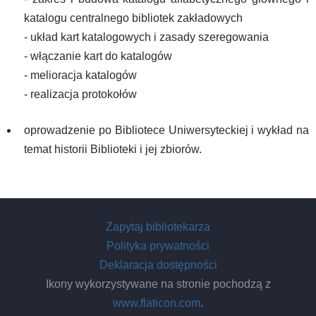
katalogu centralnego bibliotek zakładowych
- układ kart katalogowych i zasady szeregowania
- włączanie kart do katalogów
- melioracja katalogów
- realizacja protokołów
oprowadzenie po Bibliotece Uniwersyteckiej i wykład na
temat historii Biblioteki i jej zbiorów.
Zapytaj bibliotekarza
Polityka prywatności
Deklaracja dostępności
Ikony wykorzystywane na stronie pochodzą z
www.flaticon.com
.