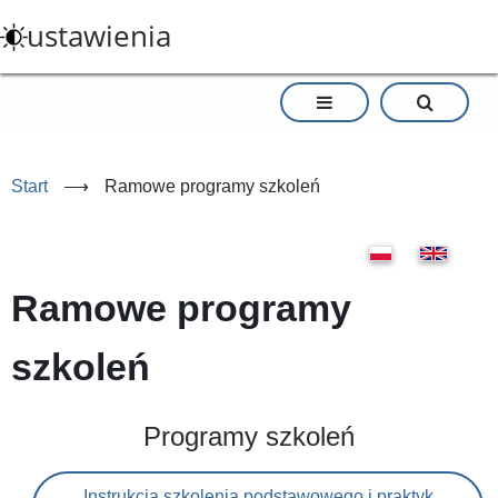
Przejdź
ustawienia
do
treści
Start
⟶
Ramowe programy szkoleń
Ramowe programy
szkoleń
Programy szkoleń
Instrukcja szkolenia podstawowego i praktyk