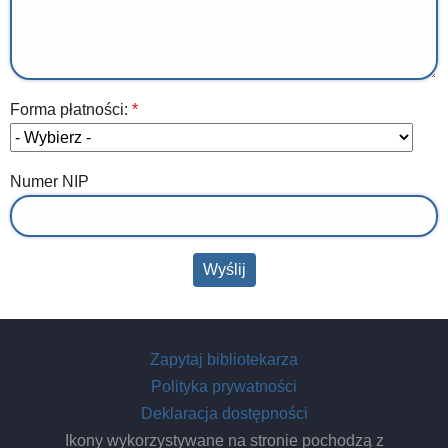
Forma płatności:
Numer NIP
Zapytaj bibliotekarza
Polityka prywatności
Deklaracja dostępności
Ikony wykorzystywane na stronie pochodzą z