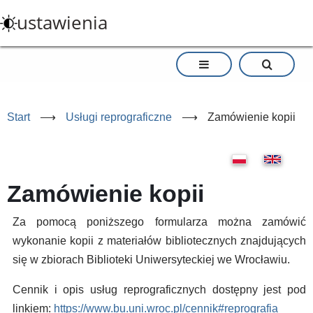
Przejdź
ustawienia
do
treści
Start
⟶
Usługi reprograficzne
⟶
Zamówienie kopii
Zamówienie kopii
Za pomocą poniższego formularza można zamówić
wykonanie kopii z materiałów bibliotecznych znajdujących
się w zbiorach Biblioteki Uniwersyteckiej we Wrocławiu.
Cennik i opis usług reprograficznych dostępny jest pod
linkiem:
https://www.bu.uni.wroc.pl/cennik#reprografia